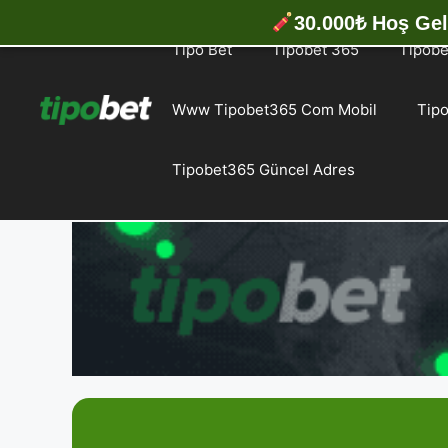
İçeriğe
30.000₺ Hoş Ge
atla
Tipo Bet
Tipobet 365
Tipob
Www Tipobet365 Com Mobil
Tip
Tipobet365 Güncel Adres