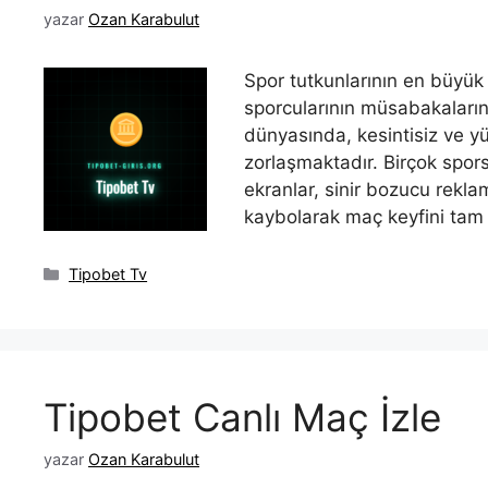
yazar
Ozan Karabulut
Spor tutkunlarının en büyük 
sporcularının müsabakalarını
dünyasında, kesintisiz ve yü
zorlaşmaktadır. Birçok spor
ekranlar, sinir bozucu rekla
kaybolarak maç keyfini tam
Kategoriler
Tipobet Tv
Tipobet Canlı Maç İzle
yazar
Ozan Karabulut