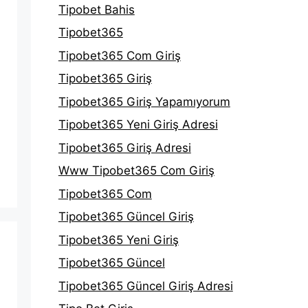
Tipobet Bahis
Tipobet365
Tipobet365 Com Giriş
Tipobet365 Giriş
Tipobet365 Giriş Yapamıyorum
Tipobet365 Yeni Giriş Adresi
Tipobet365 Giriş Adresi
Www Tipobet365 Com Giriş
Tipobet365 Com
Tipobet365 Güncel Giriş
Tipobet365 Yeni Giriş
Tipobet365 Güncel
Tipobet365 Güncel Giriş Adresi