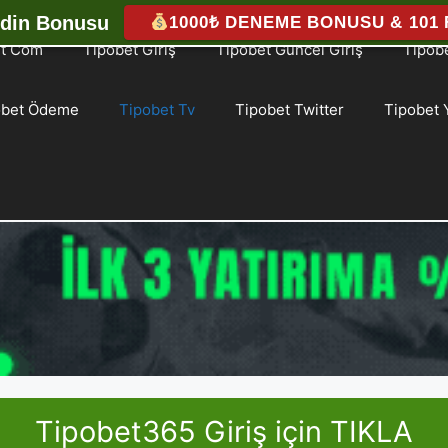
ldin Bonusu
1000₺ DENEME BONUSU & 101 F
et Com
Tipobet Giriş
Tipobet Güncel Giriş
Tipobe
obet Ödeme
Tipobet Tv
Tipobet Twitter
Tipobet 
Tipobet365 Giriş için TIKLA