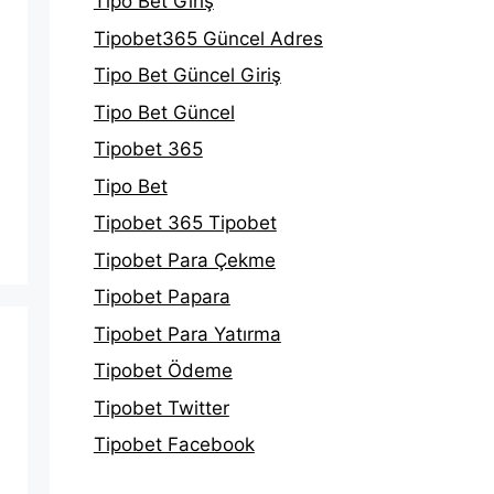
Tipo Bet Giriş
Tipobet365 Güncel Adres
Tipo Bet Güncel Giriş
Tipo Bet Güncel
Tipobet 365
Tipo Bet
Tipobet 365 Tipobet
Tipobet Para Çekme
Tipobet Papara
Tipobet Para Yatırma
Tipobet Ödeme
Tipobet Twitter
Tipobet Facebook