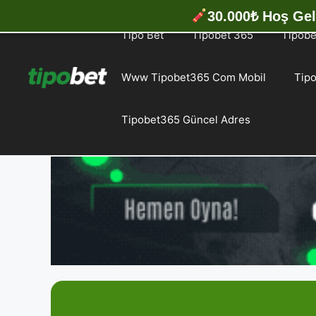
İçeriğe
30.000₺ Hoş Ge
atla
Tipo Bet
Tipobet 365
Tipob
Www Tipobet365 Com Mobil
Tip
Tipobet365 Güncel Adres