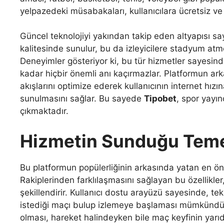
yelpazedeki müsabakaları, kullanıcılara ücretsiz ve k
Güncel teknolojiyi yakından takip eden altyapısı sa
kalitesinde sunulur, bu da izleyicilere stadyum atm
Deneyimler gösteriyor ki, bu tür hizmetler sayesinde
kadar hiçbir önemli anı kaçırmazlar. Platformun arka
akışlarını optimize ederek kullanıcının internet hızı
sunulmasını sağlar. Bu sayede
Tipobet
, spor yayın
çıkmaktadır.
Hizmetin Sunduğu Temel 
Bu platformun popülerliğinin arkasında yatan en ön
Rakiplerinden farklılaşmasını sağlayan bu özellikl
şekillendirir. Kullanıcı dostu arayüzü sayesinde, tekn
istediği maçı bulup izlemeye başlaması mümkündür.
olması, hareket halindeyken bile maç keyfinin yarı