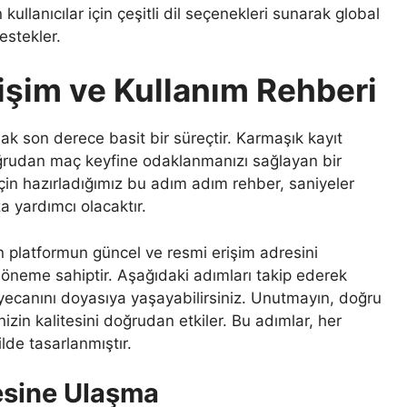
 kullanıcılar için çeşitli dil seçenekleri sunarak global
estekler.
işim ve Kullanım Rehberi
k son derece basit bir süreçtir. Karmaşık kayıt
oğrudan maç keyfine odaklanmanızı sağlayan bir
 için hazırladığımız bu adım adım rehber, saniyeler
 yardımcı olacaktır.
n platformun güncel ve resmi erişim adresini
 öneme sahiptir. Aşağıdaki adımları takip ederek
eyecanını doyasıya yaşayabilirsiniz. Unutmayın, doğru
zin kalitesini doğrudan etkiler. Bu adımlar, her
lde tasarlanmıştır.
esine Ulaşma