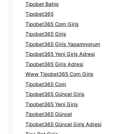
Tipobet Bahis
Tipobet365
Tipobet365 Com Giriş
Tipobet365 Giriş
Tipobet365 Giriş Yapamıyorum
Tipobet365 Yeni Giriş Adresi
Tipobet365 Giriş Adresi
Www Tipobet365 Com Giriş
Tipobet365 Com
Tipobet365 Güncel Giriş
Tipobet365 Yeni Giriş
Tipobet365 Güncel
Tipobet365 Güncel Giriş Adresi