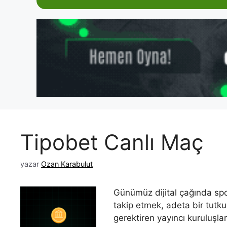
Tipobet Canlı Maç
yazar
Ozan Karabulut
Günümüz dijital çağında spor
takip etmek, adeta bir tutku
gerektiren yayıncı kuruluşlar