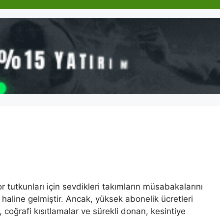
 tutkunları için sevdikleri takımların müsabakalarını
 haline gelmiştir. Ancak, yüksek abonelik ücretleri
, coğrafi kısıtlamalar ve sürekli donan, kesintiye