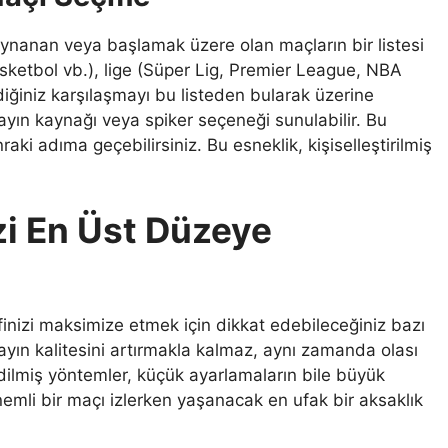
 oynanan veya başlamak üzere olan maçların bir listesi
 basketbol vb.), lige (Süper Lig, Premier League, NBA
ediğiniz karşılaşmayı bu listeden bularak üzerine
 yayın kaynağı veya spiker seçeneği sunulabilir. Bu
ki adıma geçebilirsiniz. Bu esneklik, kişiselleştirilmiş
i En Üst Düzeye
inizi maksimize etmek için dikkat edebileceğiniz bazı
yayın kalitesini artırmakla kalmaz, aynı zamanda olası
 edilmiş yöntemler, küçük ayarlamaların bile büyük
nemli bir maçı izlerken yaşanacak en ufak bir aksaklık