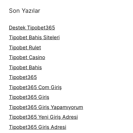
Son Yazılar
Destek Tipobet365
Tipobet Bahis Siteleri
Tipobet Rulet
Tipobet Casino
Tipobet Bahis
Tipobet365
Tipobet365 Com Giriş
Tipobet365 Giriş
Tipobet365 Giriş Yapamıyorum
Tipobet365 Yeni Giriş Adresi
Tipobet365 Giriş Adresi