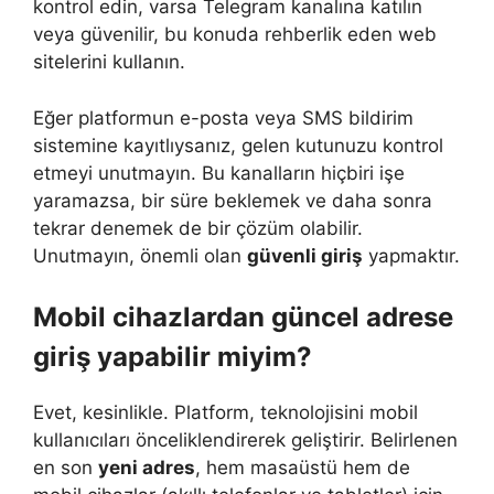
kontrol edin, varsa Telegram kanalına katılın
veya güvenilir, bu konuda rehberlik eden web
sitelerini kullanın.
Eğer platformun e-posta veya SMS bildirim
sistemine kayıtlıysanız, gelen kutunuzu kontrol
etmeyi unutmayın. Bu kanalların hiçbiri işe
yaramazsa, bir süre beklemek ve daha sonra
tekrar denemek de bir çözüm olabilir.
Unutmayın, önemli olan
güvenli giriş
yapmaktır.
Mobil cihazlardan güncel adrese
giriş yapabilir miyim?
Evet, kesinlikle. Platform, teknolojisini mobil
kullanıcıları önceliklendirerek geliştirir. Belirlenen
en son
yeni adres
, hem masaüstü hem de