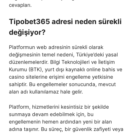
cevapları.
Tipobet365 adresi neden sürekli
değişiyor?
Platformun web adresinin sürekli olarak
değişmesinin temel nedeni, Türkiye’deki yasal
düzenlemelerdir. Bilgi Teknolojileri ve İletişim
Kurumu (BTK), yurt dışı kaynaklı online bahis ve
casino sitelerine erişimi engelleme yetkisine
sahiptir. Bu engellemeler sonucunda, mevcut
alan adı kullanılamaz hale gelir.
Platform, hizmetlerini kesintisiz bir şekilde
sunmaya devam edebilmek için, bu
engellemenin hemen ardından yeni bir alan
adına taşınır. Bu süreç, bir güvenlik zafiyeti veya