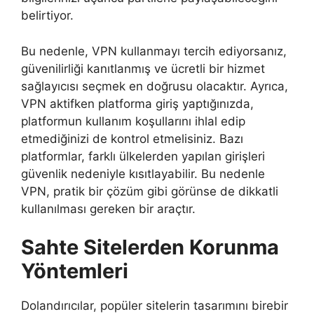
belirtiyor.
Bu nedenle, VPN kullanmayı tercih ediyorsanız,
güvenilirliği kanıtlanmış ve ücretli bir hizmet
sağlayıcısı seçmek en doğrusu olacaktır. Ayrıca,
VPN aktifken platforma giriş yaptığınızda,
platformun kullanım koşullarını ihlal edip
etmediğinizi de kontrol etmelisiniz. Bazı
platformlar, farklı ülkelerden yapılan girişleri
güvenlik nedeniyle kısıtlayabilir. Bu nedenle
VPN, pratik bir çözüm gibi görünse de dikkatli
kullanılması gereken bir araçtır.
Sahte Sitelerden Korunma
Yöntemleri
Dolandırıcılar, popüler sitelerin tasarımını birebir