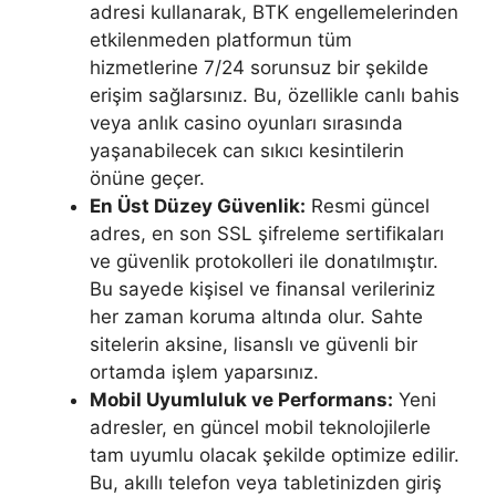
adresi kullanarak, BTK engellemelerinden
etkilenmeden platformun tüm
hizmetlerine 7/24 sorunsuz bir şekilde
erişim sağlarsınız. Bu, özellikle canlı bahis
veya anlık casino oyunları sırasında
yaşanabilecek can sıkıcı kesintilerin
önüne geçer.
En Üst Düzey Güvenlik:
Resmi güncel
adres, en son SSL şifreleme sertifikaları
ve güvenlik protokolleri ile donatılmıştır.
Bu sayede kişisel ve finansal verileriniz
her zaman koruma altında olur. Sahte
sitelerin aksine, lisanslı ve güvenli bir
ortamda işlem yaparsınız.
Mobil Uyumluluk ve Performans:
Yeni
adresler, en güncel mobil teknolojilerle
tam uyumlu olacak şekilde optimize edilir.
Bu, akıllı telefon veya tabletinizden giriş