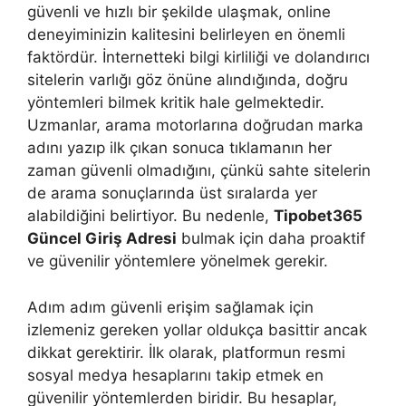
güvenli ve hızlı bir şekilde ulaşmak, online
deneyiminizin kalitesini belirleyen en önemli
faktördür. İnternetteki bilgi kirliliği ve dolandırıcı
sitelerin varlığı göz önüne alındığında, doğru
yöntemleri bilmek kritik hale gelmektedir.
Uzmanlar, arama motorlarına doğrudan marka
adını yazıp ilk çıkan sonuca tıklamanın her
zaman güvenli olmadığını, çünkü sahte sitelerin
de arama sonuçlarında üst sıralarda yer
alabildiğini belirtiyor. Bu nedenle,
Tipobet365
Güncel Giriş Adresi
bulmak için daha proaktif
ve güvenilir yöntemlere yönelmek gerekir.
Adım adım güvenli erişim sağlamak için
izlemeniz gereken yollar oldukça basittir ancak
dikkat gerektirir. İlk olarak, platformun resmi
sosyal medya hesaplarını takip etmek en
güvenilir yöntemlerden biridir. Bu hesaplar,