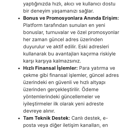
yaptığınızda hızlı, akıcı ve kullanıcı dostu
bir deneyim yaşamanızı sağlar.
Bonus ve Promosyonlara Anında Erişim:
Platform tarafından sunulan en yeni
bonuslar, turnuvalar ve özel promosyonlar
her zaman güncel adres üzerinden
duyurulur ve aktif edilir. Eski adresleri
kullanarak bu avantajları kaçırma riskiyle
karşı karşıya kalmazsınız.
Hızlı Finansal İşlemler:
Para yatırma ve
çekme gibi finansal işlemler, güncel adres
üzerindeki en güvenli ve hızlı altyapı
üzerinden gerçekleştirilir. Ödeme
yöntemlerindeki güncellemeler ve
iyileştirmeler ilk olarak yeni adreste
devreye alınır.
Tam Teknik Destek:
Canlı destek, e-
posta veya diğer iletişim kanalları, en