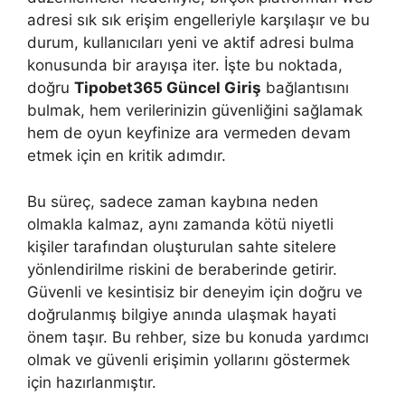
adresi sık sık erişim engelleriyle karşılaşır ve bu
durum, kullanıcıları yeni ve aktif adresi bulma
konusunda bir arayışa iter. İşte bu noktada,
doğru
Tipobet365 Güncel Giriş
bağlantısını
bulmak, hem verilerinizin güvenliğini sağlamak
hem de oyun keyfinize ara vermeden devam
etmek için en kritik adımdır.
Bu süreç, sadece zaman kaybına neden
olmakla kalmaz, aynı zamanda kötü niyetli
kişiler tarafından oluşturulan sahte sitelere
yönlendirilme riskini de beraberinde getirir.
Güvenli ve kesintisiz bir deneyim için doğru ve
doğrulanmış bilgiye anında ulaşmak hayati
önem taşır. Bu rehber, size bu konuda yardımcı
olmak ve güvenli erişimin yollarını göstermek
için hazırlanmıştır.