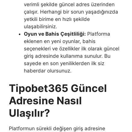
verimli şekilde güncel adres üzerinden
çalışır. Herhangi bir sorun yaşadığınızda
yetkili birime en hızlı şekilde
ulaşabilirsiniz.
Oyun ve Bahis Çeşitliliği:
Platforma
eklenen en yeni oyunlar, bahis
seçenekleri ve özellikler ilk olarak güncel
giriş adresinde kullanıma sunulur. Bu
sayede en son yeniliklerden ilk siz
haberdar olursunuz.
Tipobet365 Güncel
Adresine Nasıl
Ulaşılır?
Platformun sürekli değişen giriş adresine