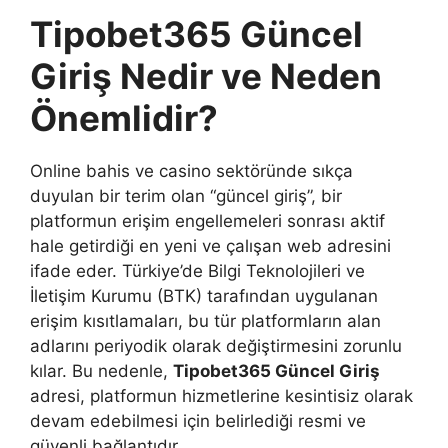
Tipobet365 Güncel
Giriş Nedir ve Neden
Önemlidir?
Online bahis ve casino sektöründe sıkça
duyulan bir terim olan “güncel giriş”, bir
platformun erişim engellemeleri sonrası aktif
hale getirdiği en yeni ve çalışan web adresini
ifade eder. Türkiye’de Bilgi Teknolojileri ve
İletişim Kurumu (BTK) tarafından uygulanan
erişim kısıtlamaları, bu tür platformların alan
adlarını periyodik olarak değiştirmesini zorunlu
kılar. Bu nedenle,
Tipobet365 Güncel Giriş
adresi, platformun hizmetlerine kesintisiz olarak
devam edebilmesi için belirlediği resmi ve
güvenli bağlantıdır.