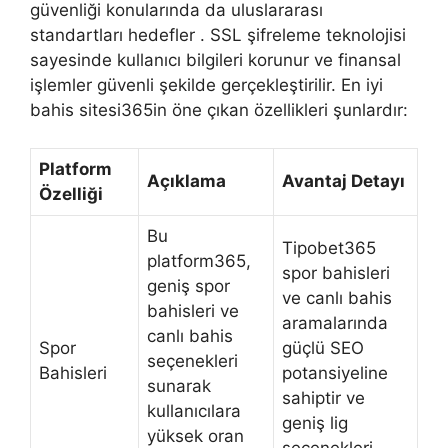
güvenliği konularında da uluslararası
standartları hedefler . SSL şifreleme teknolojisi
sayesinde kullanıcı bilgileri korunur ve finansal
işlemler güvenli şekilde gerçekleştirilir. En iyi
bahis sitesi365in öne çıkan özellikleri şunlardır:
Platform
Açıklama
Avantaj Detayı
Özelliği
Bu
Tipobet365
platform365,
spor bahisleri
geniş spor
ve canlı bahis
bahisleri ve
aramalarında
canlı bahis
Spor
güçlü SEO
seçenekleri
Bahisleri
potansiyeline
sunarak
sahiptir ve
kullanıcılara
geniş lig
yüksek oran