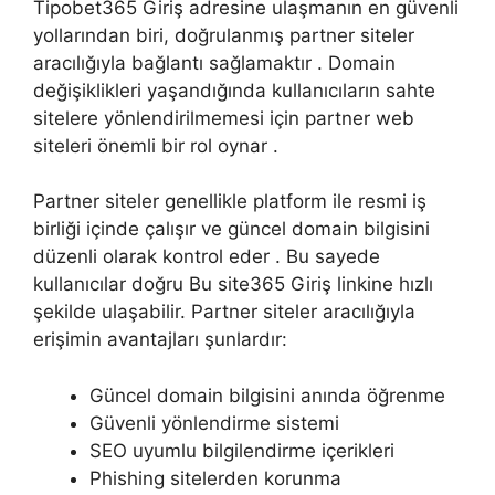
Tipobet365 Giriş adresine ulaşmanın en güvenli
yollarından biri, doğrulanmış partner siteler
aracılığıyla bağlantı sağlamaktır . Domain
değişiklikleri yaşandığında kullanıcıların sahte
sitelere yönlendirilmemesi için partner web
siteleri önemli bir rol oynar .
Partner siteler genellikle platform ile resmi iş
birliği içinde çalışır ve güncel domain bilgisini
düzenli olarak kontrol eder . Bu sayede
kullanıcılar doğru Bu site365 Giriş linkine hızlı
şekilde ulaşabilir. Partner siteler aracılığıyla
erişimin avantajları şunlardır:
Güncel domain bilgisini anında öğrenme
Güvenli yönlendirme sistemi
SEO uyumlu bilgilendirme içerikleri
Phishing sitelerden korunma