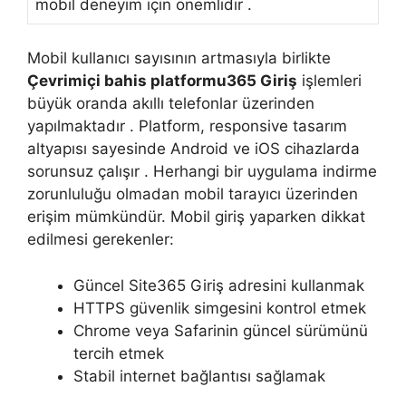
mobil deneyim için önemlidir .
Mobil kullanıcı sayısının artmasıyla birlikte
Çevrimiçi bahis platformu365 Giriş
işlemleri
büyük oranda akıllı telefonlar üzerinden
yapılmaktadır . Platform, responsive tasarım
altyapısı sayesinde Android ve iOS cihazlarda
sorunsuz çalışır . Herhangi bir uygulama indirme
zorunluluğu olmadan mobil tarayıcı üzerinden
erişim mümkündür. Mobil giriş yaparken dikkat
edilmesi gerekenler:
Güncel Site365 Giriş adresini kullanmak
HTTPS güvenlik simgesini kontrol etmek
Chrome veya Safarinin güncel sürümünü
tercih etmek
Stabil internet bağlantısı sağlamak