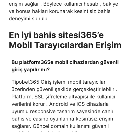
erişim sağlar . Böylece kullanıcı hesabı, bakiye
ve bonus hakları korunarak kesintisiz bahis
deneyimi sunulur .
En iyi bahis sitesi365’e
Mobil Tarayıcılardan Erişim
Bu platform365e mobil cihazlardan güvenli
giriş yapılır mı?
Tipobet365 Giriş işlemi mobil tarayıcılar
üzerinden güvenli şekilde gerçekleştirilebilir .
Platform, SSL şifreleme altyapısı ile kullanıcı
verilerini korur . Android ve iOS cihazlarla
uyumlu responsive tasarım sayesinde canlı
bahis ve casino oyunlarına kesintisiz erişim
sağlanır. Güncel domain kullanımı güvenli