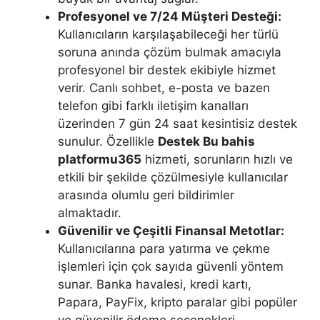
Profesyonel ve 7/24 Müşteri Desteği:
Kullanıcıların karşılaşabileceği her türlü
soruna anında çözüm bulmak amacıyla
profesyonel bir destek ekibiyle hizmet
verir. Canlı sohbet, e-posta ve bazen
telefon gibi farklı iletişim kanalları
üzerinden 7 gün 24 saat kesintisiz destek
sunulur. Özellikle
Destek Bu bahis
platformu365
hizmeti, sorunların hızlı ve
etkili bir şekilde çözülmesiyle kullanıcılar
arasında olumlu geri bildirimler
almaktadır.
Güvenilir ve Çeşitli Finansal Metotlar:
Kullanıcılarına para yatırma ve çekme
işlemleri için çok sayıda güvenli yöntem
sunar. Banka havalesi, kredi kartı,
Papara, PayFix, kripto paralar gibi popüler