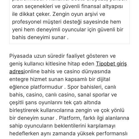
oran seçenekleri ve güvenli finansal altyapısı
ile dikkat çeker. Zengin oyun arşivi ve
profesyonel müşteri desteği sayesinde hem
yeni hem deneyimli oyuncular için güvenli bir
bahis deneyimi sunar .
Piyasada uzun süredir faaliyet gösteren ve
geniş kullanıcı kitlesine hitap eden
Tipobet giriş
adresi
online bahis ve casino dünyasında
entegre hizmet sunan kapsamlı bir dijital
eğlence platformudur . Spor bahisleri, canlı
bahis, casino, canlı casino, sanal sporlar ve
çeşitli şans oyunlarını tek çatı altında
birleştirerek kullanıcılarına zengin ve çok yönlü
bir deneyim sunar . Platform, farklı ilgi alanlarına
sahip oyuncuların beklentilerini karşılamayı
hedeflerken aynı zamanda yüksek performanslı