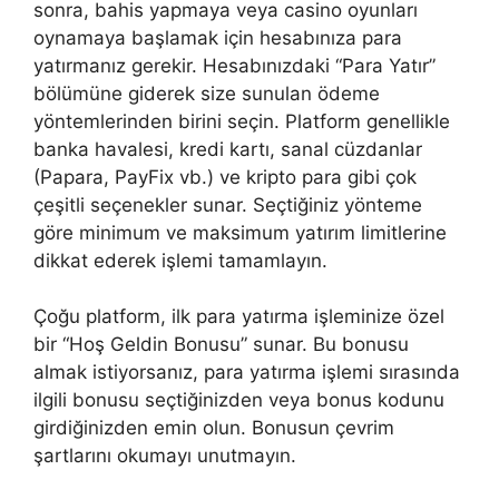
sonra, bahis yapmaya veya casino oyunları
oynamaya başlamak için hesabınıza para
yatırmanız gerekir. Hesabınızdaki “Para Yatır”
bölümüne giderek size sunulan ödeme
yöntemlerinden birini seçin. Platform genellikle
banka havalesi, kredi kartı, sanal cüzdanlar
(Papara, PayFix vb.) ve kripto para gibi çok
çeşitli seçenekler sunar. Seçtiğiniz yönteme
göre minimum ve maksimum yatırım limitlerine
dikkat ederek işlemi tamamlayın.
Çoğu platform, ilk para yatırma işleminize özel
bir “Hoş Geldin Bonusu” sunar. Bu bonusu
almak istiyorsanız, para yatırma işlemi sırasında
ilgili bonusu seçtiğinizden veya bonus kodunu
girdiğinizden emin olun. Bonusun çevrim
şartlarını okumayı unutmayın.