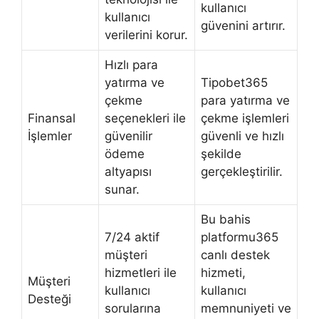
kullanıcı
kullanıcı
güvenini artırır.
verilerini korur.
Hızlı para
yatırma ve
Tipobet365
çekme
para yatırma ve
Finansal
seçenekleri ile
çekme işlemleri
İşlemler
güvenilir
güvenli ve hızlı
ödeme
şekilde
altyapısı
gerçekleştirilir.
sunar.
Bu bahis
7/24 aktif
platformu365
müşteri
canlı destek
hizmetleri ile
hizmeti,
Müşteri
kullanıcı
kullanıcı
Desteği
sorularına
memnuniyeti ve