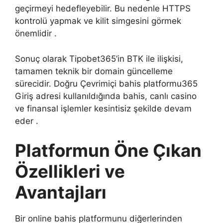
geçirmeyi hedefleyebilir. Bu nedenle HTTPS
kontrolü yapmak ve kilit simgesini görmek
önemlidir .
Sonuç olarak Tipobet365’in BTK ile ilişkisi,
tamamen teknik bir domain güncelleme
sürecidir. Doğru Çevrimiçi bahis platformu365
Giriş adresi kullanıldığında bahis, canlı casino
ve finansal işlemler kesintisiz şekilde devam
eder .
Platformun Öne Çıkan
Özellikleri ve
Avantajları
Bir online bahis platformunu diğerlerinden