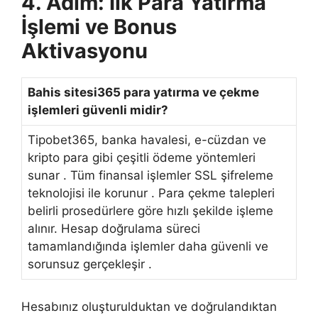
4. Adım: İlk Para Yatırma
İşlemi ve Bonus
Aktivasyonu
Bahis sitesi365 para yatırma ve çekme
işlemleri güvenli midir?
Tipobet365, banka havalesi, e-cüzdan ve
kripto para gibi çeşitli ödeme yöntemleri
sunar . Tüm finansal işlemler SSL şifreleme
teknolojisi ile korunur . Para çekme talepleri
belirli prosedürlere göre hızlı şekilde işleme
alınır. Hesap doğrulama süreci
tamamlandığında işlemler daha güvenli ve
sorunsuz gerçekleşir .
Hesabınız oluşturulduktan ve doğrulandıktan