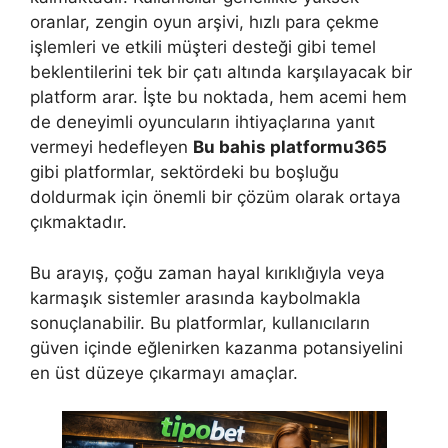
oranlar, zengin oyun arşivi, hızlı para çekme
işlemleri ve etkili müşteri desteği gibi temel
beklentilerini tek bir çatı altında karşılayacak bir
platform arar. İşte bu noktada, hem acemi hem
de deneyimli oyuncuların ihtiyaçlarına yanıt
vermeyi hedefleyen
Bu bahis platformu365
gibi platformlar, sektördeki bu boşluğu
doldurmak için önemli bir çözüm olarak ortaya
çıkmaktadır.
Bu arayış, çoğu zaman hayal kırıklığıyla veya
karmaşık sistemler arasında kaybolmakla
sonuçlanabilir. Bu platformlar, kullanıcıların
güven içinde eğlenirken kazanma potansiyelini
en üst düzeye çıkarmayı amaçlar.