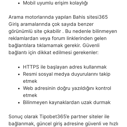
Mobil uyumlu erişim kolaylığı
Arama motorlarında yapılan Bahis sitesi365
Giriş aramalarında çok sayıda benzer
görünümlü site çıkabilir . Bu nedenle bilinmeyen
reklamlardan veya forum linklerinden gelen
bağlantılara tıklamamak gerekir. Güvenli
bağlantı için dikkat edilmesi gerekenler:
HTTPS ile başlayan adres kullanmak
Resmi sosyal medya duyurularını takip
etmek
Web adresinin doğru yazıldığını kontrol
etmek
Bilinmeyen kaynaklardan uzak durmak
Sonuç olarak Tipobet365’e partner siteler ile
bağlanmak, güncel giriş adresine güvenli ve hızlı