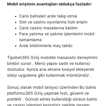
Mobil erişimin avantajları oldukça fazladır:
Canlı bahisleri anlık takip etme
Slot ve casino oyunlarına hızlı erişim
Canlı casino masalarına katılım
Para yatırma ve çekme işlemlerini mobil
tamamlama
Anlık bildirimlerle maç takibi
Tipobet365 Giriş mobilde masaüstü deneyimini
birebir sunar . Menü yapısı sade ve kullanıcı
dostudur. Ayrıca ana ekrana kısayol ekleyerek
siteyi uygulama gibi kullanmak mümkündür .
Sonuç olarak mobil tarayıcı üzerinden Bu bahis
platformu365 Giriş yapmak hızlı, güvenli ve
pratiktir . Güncel adres kullanıldığı sürece bahis
ve casino işlemleri kesintisiz şekilde devam