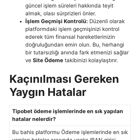
güncel işlem süreleri hakkında teyit
almak, olası sürprizleri önler.
İşlem Geçmişi Kontrolü:
Düzenli olarak
platformdaki işlem geçmişinizi kontrol
ederek tüm finansal hareketlerinizin
doğruluğundan emin olun. Bu, herhangi
bir tutarsızlığı anında fark etmenizi sağlar
ve
Site Ödeme
takibinizi kolaylaştırır.
Kaçınılması Gereken
Yaygın Hatalar
Tipobet ödeme işlemlerinde en sık yapılan
hatalar nelerdir?
Bu bahis platformu Ödeme işlemlerinde en sık