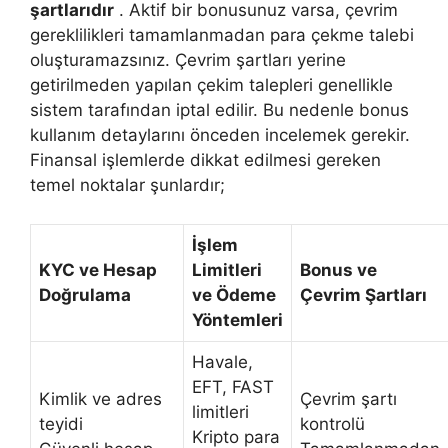
şartlarıdır
. Aktif bir bonusunuz varsa, çevrim
gereklilikleri tamamlanmadan para çekme talebi
oluşturamazsınız. Çevrim şartları yerine
getirilmeden yapılan çekim talepleri genellikle
sistem tarafından iptal edilir. Bu nedenle bonus
kullanım detaylarını önceden incelemek gerekir.
Finansal işlemlerde dikkat edilmesi gereken
temel noktalar şunlardır;
İşlem
KYC ve Hesap
Limitleri
Bonus ve
Doğrulama
ve Ödeme
Çevrim Şartları
Yöntemleri
Havale,
EFT, FAST
Kimlik ve adres
Çevrim şartı
limitleri
teyidi
kontrolü
Kripto para