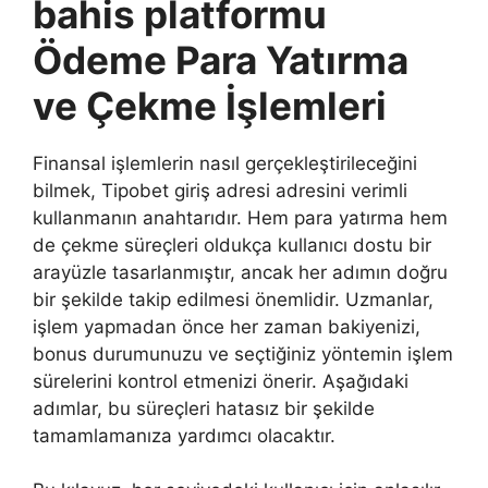
bahis platformu
Ödeme Para Yatırma
ve Çekme İşlemleri
Finansal işlemlerin nasıl gerçekleştirileceğini
bilmek, Tipobet giriş adresi adresini verimli
kullanmanın anahtarıdır. Hem para yatırma hem
de çekme süreçleri oldukça kullanıcı dostu bir
arayüzle tasarlanmıştır, ancak her adımın doğru
bir şekilde takip edilmesi önemlidir. Uzmanlar,
işlem yapmadan önce her zaman bakiyenizi,
bonus durumunuzu ve seçtiğiniz yöntemin işlem
sürelerini kontrol etmenizi önerir. Aşağıdaki
adımlar, bu süreçleri hatasız bir şekilde
tamamlamanıza yardımcı olacaktır.