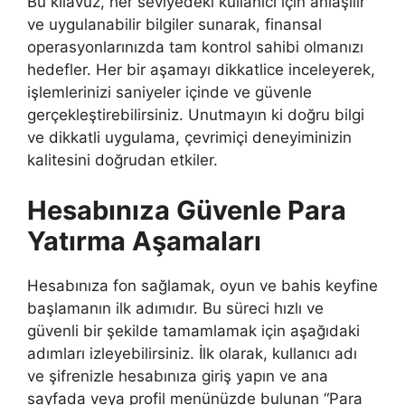
Bu kılavuz, her seviyedeki kullanıcı için anlaşılır
ve uygulanabilir bilgiler sunarak, finansal
operasyonlarınızda tam kontrol sahibi olmanızı
hedefler. Her bir aşamayı dikkatlice inceleyerek,
işlemlerinizi saniyeler içinde ve güvenle
gerçekleştirebilirsiniz. Unutmayın ki doğru bilgi
ve dikkatli uygulama, çevrimiçi deneyiminizin
kalitesini doğrudan etkiler.
Hesabınıza Güvenle Para
Yatırma Aşamaları
Hesabınıza fon sağlamak, oyun ve bahis keyfine
başlamanın ilk adımıdır. Bu süreci hızlı ve
güvenli bir şekilde tamamlamak için aşağıdaki
adımları izleyebilirsiniz. İlk olarak, kullanıcı adı
ve şifrenizle hesabınıza giriş yapın ve ana
sayfada veya profil menünüzde bulunan “Para