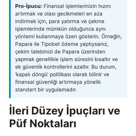
Pro-İpucu:
Finansal işlemlerinizin hızını
artırmak ve olası gecikmeleri en aza
indirmek için, para yatırma ve çekme
işlemlerinde mümkün olduğunca aynı
yöntemi kullanmaya özen gösterin. Örneğin,
Papara ile Tipobet ödeme yaptıysanız,
çekim talebinizi de Papara üzerinden
yapmak genellikle işlem süresini kısaltır ve
ek güvenlik kontrollerini azaltır. Bu durum,
‘kapalı döngü’ politikası olarak bilinir ve
finansal güvenliği artırmaya yönelik
standart bir uygulamadır.
İleri Düzey İpuçları ve
Püf Noktaları