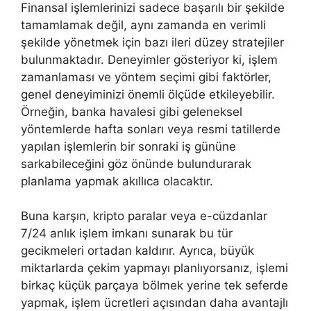
Finansal işlemlerinizi sadece başarılı bir şekilde
tamamlamak değil, aynı zamanda en verimli
şekilde yönetmek için bazı ileri düzey stratejiler
bulunmaktadır. Deneyimler gösteriyor ki, işlem
zamanlaması ve yöntem seçimi gibi faktörler,
genel deneyiminizi önemli ölçüde etkileyebilir.
Örneğin, banka havalesi gibi geleneksel
yöntemlerde hafta sonları veya resmi tatillerde
yapılan işlemlerin bir sonraki iş gününe
sarkabileceğini göz önünde bulundurarak
planlama yapmak akıllıca olacaktır.
Buna karşın, kripto paralar veya e-cüzdanlar
7/24 anlık işlem imkanı sunarak bu tür
gecikmeleri ortadan kaldırır. Ayrıca, büyük
miktarlarda çekim yapmayı planlıyorsanız, işlemi
birkaç küçük parçaya bölmek yerine tek seferde
yapmak, işlem ücretleri açısından daha avantajlı