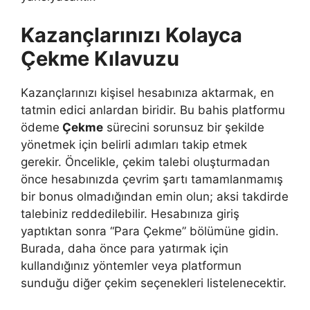
Kazançlarınızı Kolayca
Çekme Kılavuzu
Kazançlarınızı kişisel hesabınıza aktarmak, en
tatmin edici anlardan biridir. Bu bahis platformu
ödeme
Çekme
sürecini sorunsuz bir şekilde
yönetmek için belirli adımları takip etmek
gerekir. Öncelikle, çekim talebi oluşturmadan
önce hesabınızda çevrim şartı tamamlanmamış
bir bonus olmadığından emin olun; aksi takdirde
talebiniz reddedilebilir. Hesabınıza giriş
yaptıktan sonra “Para Çekme” bölümüne gidin.
Burada, daha önce para yatırmak için
kullandığınız yöntemler veya platformun
sunduğu diğer çekim seçenekleri listelenecektir.