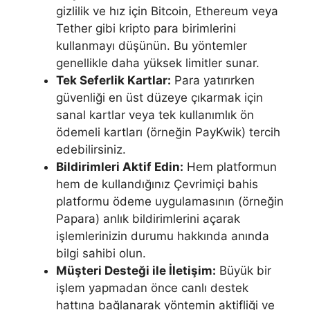
gizlilik ve hız için Bitcoin, Ethereum veya
Tether gibi kripto para birimlerini
kullanmayı düşünün. Bu yöntemler
genellikle daha yüksek limitler sunar.
Tek Seferlik Kartlar:
Para yatırırken
güvenliği en üst düzeye çıkarmak için
sanal kartlar veya tek kullanımlık ön
ödemeli kartları (örneğin PayKwik) tercih
edebilirsiniz.
Bildirimleri Aktif Edin:
Hem platformun
hem de kullandığınız Çevrimiçi bahis
platformu ödeme uygulamasının (örneğin
Papara) anlık bildirimlerini açarak
işlemlerinizin durumu hakkında anında
bilgi sahibi olun.
Müşteri Desteği ile İletişim:
Büyük bir
işlem yapmadan önce canlı destek
hattına bağlanarak yöntemin aktifliği ve