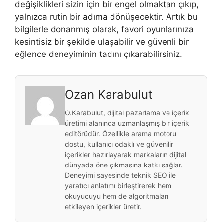
değişiklikleri sizin için bir engel olmaktan çıkıp,
yalnızca rutin bir adıma dönüşecektir. Artık bu
bilgilerle donanmış olarak, favori oyunlarınıza
kesintisiz bir şekilde ulaşabilir ve güvenli bir
eğlence deneyiminin tadını çıkarabilirsiniz.
Ozan Karabulut
O.Karabulut, dijital pazarlama ve içerik
üretimi alanında uzmanlaşmış bir içerik
editörüdür. Özellikle arama motoru
dostu, kullanıcı odaklı ve güvenilir
içerikler hazırlayarak markaların dijital
dünyada öne çıkmasına katkı sağlar.
Deneyimi sayesinde teknik SEO ile
yaratıcı anlatımı birleştirerek hem
okuyucuyu hem de algoritmaları
etkileyen içerikler üretir.