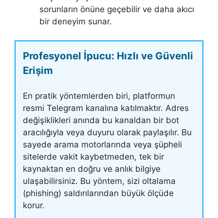
sorunların önüne geçebilir ve daha akıcı
bir deneyim sunar.
Profesyonel İpucu: Hızlı ve Güvenli
Erişim
En pratik yöntemlerden biri, platformun
resmi Telegram kanalına katılmaktır. Adres
değişiklikleri anında bu kanaldan bir bot
aracılığıyla veya duyuru olarak paylaşılır. Bu
sayede arama motorlarında veya şüpheli
sitelerde vakit kaybetmeden, tek bir
kaynaktan en doğru ve anlık bilgiye
ulaşabilirsiniz. Bu yöntem, sizi oltalama
(phishing) saldırılarından büyük ölçüde
korur.