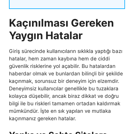
Kaçınılması Gereken
Yaygın Hatalar
Giriş sürecinde kullanıcıların sıklıkla yaptığı bazı
hatalar, hem zaman kaybına hem de ciddi
güvenlik risklerine yol açabilir. Bu hatalardan
haberdar olmak ve bunlardan bilinçli bir şekilde
kaçınmak, sorunsuz bir deneyim için elzemdir.
Deneyimsiz kullanıcılar genellikle bu tuzaklara
kolayca düşebilir, ancak biraz dikkat ve doğru
bilgi ile bu riskleri tamamen ortadan kaldırmak
mümkündür. İşte en sık yapılan ve mutlaka
kaçınmanız gereken hatalar.