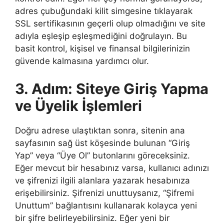
adres çubuğundaki kilit simgesine tıklayarak
SSL sertifikasının geçerli olup olmadığını ve site
adıyla eşleşip eşleşmediğini doğrulayın. Bu
basit kontrol, kişisel ve finansal bilgilerinizin
güvende kalmasına yardımcı olur.
3. Adım: Siteye Giriş Yapma
ve Üyelik İşlemleri
Doğru adrese ulaştıktan sonra, sitenin ana
sayfasının sağ üst köşesinde bulunan “Giriş
Yap” veya “Üye Ol” butonlarını göreceksiniz.
Eğer mevcut bir hesabınız varsa, kullanıcı adınızı
ve şifrenizi ilgili alanlara yazarak hesabınıza
erişebilirsiniz. Şifrenizi unuttuysanız, “Şifremi
Unuttum” bağlantısını kullanarak kolayca yeni
bir şifre belirleyebilirsiniz. Eğer yeni bir