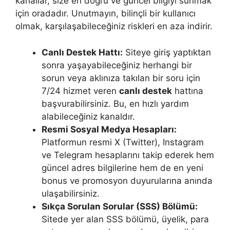
kanallar, size en doğru ve güncel bilgiyi sunmak
için oradadır. Unutmayın, bilinçli bir kullanıcı
olmak, karşılaşabileceğiniz riskleri en aza indirir.
Canlı Destek Hattı:
Siteye giriş yaptıktan
sonra yaşayabileceğiniz herhangi bir
sorun veya aklınıza takılan bir soru için
7/24 hizmet veren
canlı destek
hattına
başvurabilirsiniz. Bu, en hızlı yardım
alabileceğiniz kanaldır.
Resmi Sosyal Medya Hesapları:
Platformun resmi X (Twitter), Instagram
ve Telegram hesaplarını takip ederek hem
güncel adres bilgilerine hem de en yeni
bonus ve promosyon duyurularına anında
ulaşabilirsiniz.
Sıkça Sorulan Sorular (SSS) Bölümü:
Sitede yer alan SSS bölümü, üyelik, para