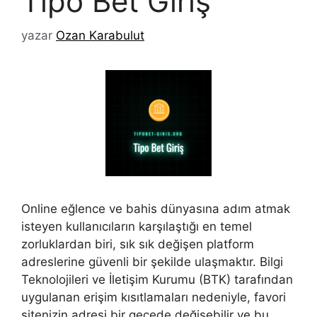
Tipo Bet Giriş
yazar
Ozan Karabulut
Online eğlence ve bahis dünyasına adım atmak
isteyen kullanıcıların karşılaştığı en temel
zorluklardan biri, sık sık değişen platform
adreslerine güvenli bir şekilde ulaşmaktır. Bilgi
Teknolojileri ve İletişim Kurumu (BTK) tarafından
uygulanan erişim kısıtlamaları nedeniyle, favori
sitenizin adresi bir gecede değişebilir ve bu