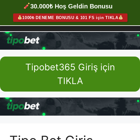
İçeriğe
30.000₺ Hoş Geldin Bonusu
atla
Menü
1000₺ DENEME BONUSU & 101 FS için TIKLA
Tipobet365 Giriş için
TIKLA