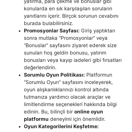
yatırma, para çekme ve bonuslar gibi
konularda en sık karşılaşılan soruların
yanıtlarını içerir. Birçok sorunun cevabını
burada bulabilirsiniz.
Promosyonlar Sayfası:
Giriş yaptıktan
sonra mutlaka “Promosyonlar” veya
“Bonuslar” sayfasını ziyaret ederek size
sunulan hoş geldin bonusu, yatırım
bonusları veya kayıp iadeleri gibi fırsatları
değerlendirin.
Sorumlu Oyun Politikası:
Platformun
“Sorumlu Oyun” sayfasını inceleyerek,
oyun alışkanlıklarınızı kontrol altında
tutmanıza yardımcı olacak araçlar ve
limitlendirme seçenekleri hakkında bilgi
edinin. Bu, bilinçli bir
online oyun
platformu
deneyimi için önemlidir.
Oyun Kategorilerini Keşfetme: