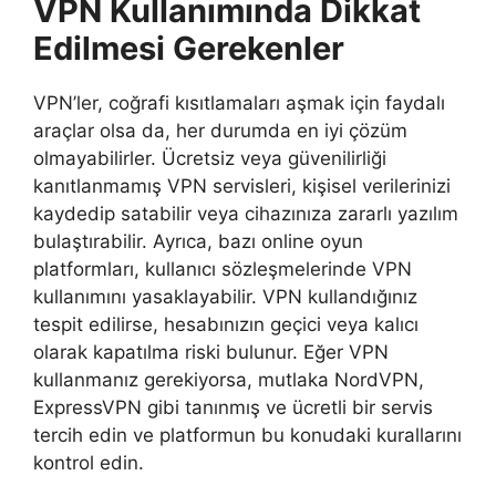
VPN Kullanımında Dikkat
Edilmesi Gerekenler
VPN’ler, coğrafi kısıtlamaları aşmak için faydalı
araçlar olsa da, her durumda en iyi çözüm
olmayabilirler. Ücretsiz veya güvenilirliği
kanıtlanmamış VPN servisleri, kişisel verilerinizi
kaydedip satabilir veya cihazınıza zararlı yazılım
bulaştırabilir. Ayrıca, bazı online oyun
platformları, kullanıcı sözleşmelerinde VPN
kullanımını yasaklayabilir. VPN kullandığınız
tespit edilirse, hesabınızın geçici veya kalıcı
olarak kapatılma riski bulunur. Eğer VPN
kullanmanız gerekiyorsa, mutlaka NordVPN,
ExpressVPN gibi tanınmış ve ücretli bir servis
tercih edin ve platformun bu konudaki kurallarını
kontrol edin.