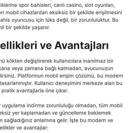
klerine spor bahisleri, canlı casino, slot oyunları,
 mobil cihazlardan eksiksiz bir şekilde erişilmesini
his oyuncusu için lüks değil, bir zorunluluktur. Bu
 bir şekilde yaşanır.
llikleri ve Avantajları
nü kökten değiştirerek kullanıcılara inanılmaz bir
 mekana veya zamana bağlı kalmadan, avucunuzun
lirsiniz. Platformun mobil erişim çözümü, bu modern
asarlanmıştır. Kullanıcı deneyimini merkeze alan bu
ratik avantajlarla öne çıkar.
ir uygulama indirme zorunluluğu olmadan, tüm mobil
gereksiz yer kaplamadan ve güncelleme beklemek
sağladığınız anlamına gelir. İşte bu modern ve
likler ve avantajlar: