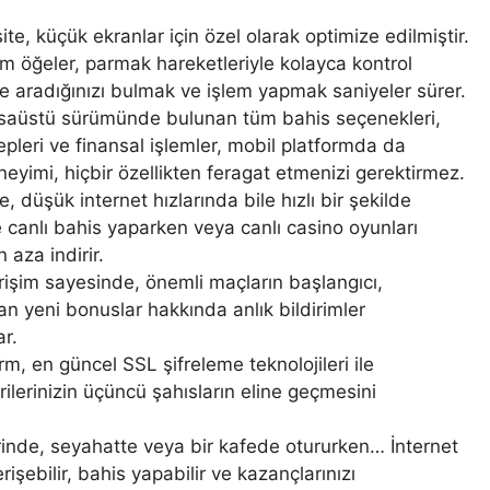
ite, küçük ekranlar için özel olarak optimize edilmiştir.
m öğeler, parmak hareketleriyle kolayca kontrol
de aradığınızı bulmak ve işlem yapmak saniyeler sürer.
aüstü sürümünde bulunan tüm bahis seçenekleri,
epleri ve finansal işlemler, mobil platformda da
eyimi, hiçbir özellikten feragat etmenizi gerektirmez.
e, düşük internet hızlarında bile hızlı bir şekilde
e canlı bahis yaparken veya canlı casino oyunları
aza indirir.
işim sayesinde, önemli maçların başlangıcı,
an yeni bonuslar hakkında anlık bildirimler
ar.
m, en güncel SSL şifreleme teknolojileri ile
rilerinizin üçüncü şahısların eline geçmesini
rinde, seyahatte veya bir kafede otururken… İnternet
şebilir, bahis yapabilir ve kazançlarınızı