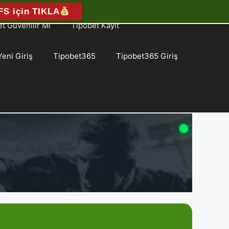
S için TIKLA
t Güvenilir Mi
Tipobet Kayıt
Yeni Giriş
Tipobet365
Tipobet365 Giriş