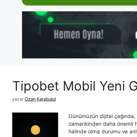
Tipobet Mobil Yeni G
yazar
Ozan Karabulut
Günümüzün dijital çağında, ba
zamankinden daha önemli hal
halinde olma durumu ve anlık