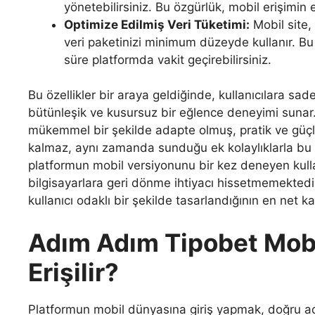
yönetebilirsiniz. Bu özgürlük, mobil erişimin 
Optimize Edilmiş Veri Tüketimi:
Mobil site, 
veri paketinizi minimum düzeyde kullanır.
süre platformda vakit geçirebilirsiniz.
Bu özellikler bir araya geldiğinde, kullanıcılara sa
bütünleşik ve kusursuz bir eğlence deneyimi sunar
mükemmel bir şekilde adapte olmuş, pratik ve güçlü b
kalmaz, aynı zamanda sunduğu ek kolaylıklarla bu b
platformun mobil versiyonunu bir kez deneyen kull
bilgisayarlara geri dönme ihtiyacı hissetmemektedi
kullanıcı odaklı bir şekilde tasarlandığının en net kan
Adım Adım Tipobet Mobi
Erişilir?
Platformun mobil dünyasına giriş yapmak, doğru adım