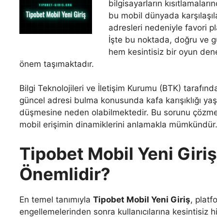
bilgisayarların kısıtlamala
bu mobil dünyada karşılaşıla
adresleri nedeniyle favori pl
İşte bu noktada, doğru ve g
hem kesintisiz bir oyun deney
önem taşımaktadır.
Bilgi Teknolojileri ve İletişim Kurumu (BTK) tarafın
güncel adresi bulma konusunda kafa karışıklığı yaşa
düşmesine neden olabilmektedir. Bu sorunu çözmek,
mobil erişimin dinamiklerini anlamakla mümkündür
Tipobet Mobil Yeni Giri
Önemlidir?
En temel tanımıyla
Tipobet Mobil Yeni Giriş
, plat
engellemelerinden sonra kullanıcılarına kesintisiz h