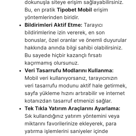
dokunuşla siteye erişim sağlayabilirsiniz.
Bu, en pratik
Tipobet Mobil
erişim
yöntemlerinden biridir.
Bildirimleri Aktif Etme:
Tarayıcı
bildirimlerine izin vererek, en son
bonuslar, özel oranlar ve önemli duyurular
hakkında anında bilgi sahibi olabilirsiniz.
Bu sayede hiçbir kazançlı fırsatı
kaçırmamış olursunuz.
Veri Tasarrufu Modlarını Kullanma:
Mobil veri kullanıyorsanız, tarayıcınızın
veri tasarrufu modunu aktif hale getirmek,
sayfa yükleme hızını artırabilir ve internet
kotanızdan tasarruf etmenizi sağlar.
Tek Tıkla Yatırım Araçlarını Ayarlama:
Sık kullandığınız yatırım yöntemini veya
miktarını favorilerinize ekleyerek, para
yatırma işlemlerini saniyeler içinde