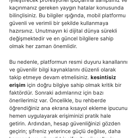
iyileştirecek profesyonel ipuçlarına sahipsiniz ve
kaçınmanız gereken yaygın hatalar konusunda
bilinçlisiniz. Bu bilgiler ışığında, mobil platformu
güvenli ve verimli bir şekilde kullanmaya
hazırsınız. Unutmayın ki dijital dünya sürekli
değişmektedir ve en güncel bilgilere sahip
olmak her zaman önemlidir.
Bu nedenle, platformun resmi duyuru kanallarını
ve güvenilir bilgi kaynaklarını düzenli olarak
takip etmeye devam etmelisiniz.
kesintisiz
erişim
için doğru bilgiye sahip olmak kritik bir
faktördür. Sonraki adımlarınız için bazı
önerilerimiz var. Öncelikle, bu rehberde
öğrendiğiniz ana ekrana kısayol ekleme ipucunu
hemen uygulayarak erişiminizi pratik hale
getirin. Ardından, hesap güvenliğinizi gözden
geçirin; şifreniz yeterince güçlü değilse, daha