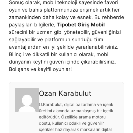
Sonuç olarak, mobil teknoloji sayesinde favori
oyun ve bahis platformunuza erişmek artık her
zamankinden daha kolay ve esnek. Bu rehberde
paylaşılan bilgilerle,
Tipobet Giriş Mobil
sürecini bir uzman gibi yönetebilir, güvenliğinizi
sağlayabilir ve platformun sunduğu tüm
avantajlardan en iyi şekilde yararlanabilirsiniz.
Bilinçli ve dikkatli bir kullanıcı olarak, mobil
dünyanın keyfini güven içinde çıkarabilirsiniz.
Bol şans ve keyifli oyunlar!
Ozan Karabulut
O.Karabulut, dijital pazarlama ve içerik
üretimi alanında uzmanlaşmış bir içerik
editörüdür. Özellikle arama motoru
dostu, kullanıcı odaklı ve güvenilir
içerikler hazırlayarak markaların dijital