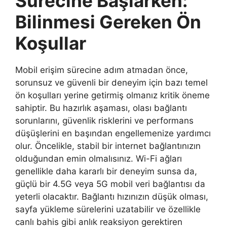
Sürecine Başlarken:
Bilinmesi Gereken Ön
Koşullar
Mobil erişim sürecine adım atmadan önce,
sorunsuz ve güvenli bir deneyim için bazı temel
ön koşulları yerine getirmiş olmanız kritik öneme
sahiptir. Bu hazırlık aşaması, olası bağlantı
sorunlarını, güvenlik risklerini ve performans
düşüşlerini en başından engellemenize yardımcı
olur. Öncelikle, stabil bir internet bağlantınızın
olduğundan emin olmalısınız. Wi-Fi ağları
genellikle daha kararlı bir deneyim sunsa da,
güçlü bir 4.5G veya 5G mobil veri bağlantısı da
yeterli olacaktır. Bağlantı hızınızın düşük olması,
sayfa yükleme sürelerini uzatabilir ve özellikle
canlı bahis gibi anlık reaksiyon gerektiren