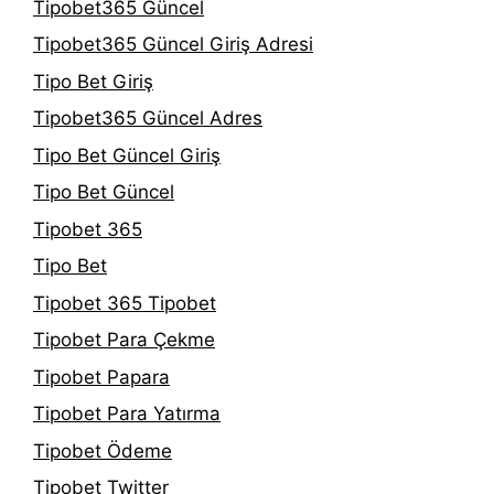
Tipobet365 Güncel
Tipobet365 Güncel Giriş Adresi
Tipo Bet Giriş
Tipobet365 Güncel Adres
Tipo Bet Güncel Giriş
Tipo Bet Güncel
Tipobet 365
Tipo Bet
Tipobet 365 Tipobet
Tipobet Para Çekme
Tipobet Papara
Tipobet Para Yatırma
Tipobet Ödeme
Tipobet Twitter