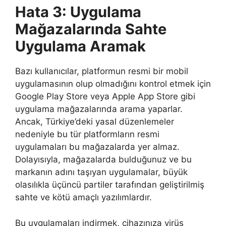
Hata 3: Uygulama
Mağazalarında Sahte
Uygulama Aramak
Bazı kullanıcılar, platformun resmi bir mobil
uygulamasının olup olmadığını kontrol etmek için
Google Play Store veya Apple App Store gibi
uygulama mağazalarında arama yaparlar.
Ancak, Türkiye’deki yasal düzenlemeler
nedeniyle bu tür platformların resmi
uygulamaları bu mağazalarda yer almaz.
Dolayısıyla, mağazalarda bulduğunuz ve bu
markanın adını taşıyan uygulamalar, büyük
olasılıkla üçüncü partiler tarafından geliştirilmiş
sahte ve kötü amaçlı yazılımlardır.
Bu uygulamaları indirmek, cihazınıza virüs