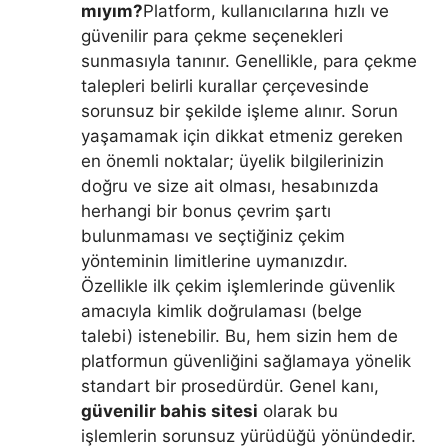
mıyım?
Platform, kullanıcılarına hızlı ve
güvenilir para çekme seçenekleri
sunmasıyla tanınır. Genellikle, para çekme
talepleri belirli kurallar çerçevesinde
sorunsuz bir şekilde işleme alınır. Sorun
yaşamamak için dikkat etmeniz gereken
en önemli noktalar; üyelik bilgilerinizin
doğru ve size ait olması, hesabınızda
herhangi bir bonus çevrim şartı
bulunmaması ve seçtiğiniz çekim
yönteminin limitlerine uymanızdır.
Özellikle ilk çekim işlemlerinde güvenlik
amacıyla kimlik doğrulaması (belge
talebi) istenebilir. Bu, hem sizin hem de
platformun güvenliğini sağlamaya yönelik
standart bir prosedürdür. Genel kanı,
güvenilir bahis sitesi
olarak bu
işlemlerin sorunsuz yürüdüğü yönündedir.