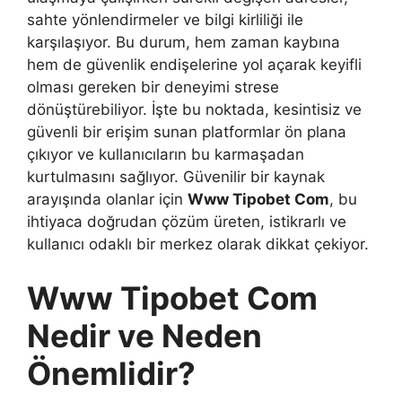
sahte yönlendirmeler ve bilgi kirliliği ile
karşılaşıyor. Bu durum, hem zaman kaybına
hem de güvenlik endişelerine yol açarak keyifli
olması gereken bir deneyimi strese
dönüştürebiliyor. İşte bu noktada, kesintisiz ve
güvenli bir erişim sunan platformlar ön plana
çıkıyor ve kullanıcıların bu karmaşadan
kurtulmasını sağlıyor. Güvenilir bir kaynak
arayışında olanlar için
Www Tipobet Com
, bu
ihtiyaca doğrudan çözüm üreten, istikrarlı ve
kullanıcı odaklı bir merkez olarak dikkat çekiyor.
Www Tipobet Com
Nedir ve Neden
Önemlidir?