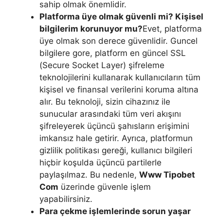
sahip olmak önemlidir.
Platforma üye olmak güvenli mi? Kişisel
bilgilerim korunuyor mu?
Evet, platforma
üye olmak son derece güvenlidir. Guncel
bilgilere gore, platform en güncel SSL
(Secure Socket Layer) şifreleme
teknolojilerini kullanarak kullanıcıların tüm
kişisel ve finansal verilerini koruma altına
alır. Bu teknoloji, sizin cihazınız ile
sunucular arasındaki tüm veri akışını
şifreleyerek üçüncü şahısların erişimini
imkansız hale getirir. Ayrıca, platformun
gizlilik politikası gereği, kullanıcı bilgileri
hiçbir koşulda üçüncü partilerle
paylaşılmaz. Bu nedenle,
Www Tipobet
Com
üzerinde güvenle işlem
yapabilirsiniz.
Para çekme işlemlerinde sorun yaşar