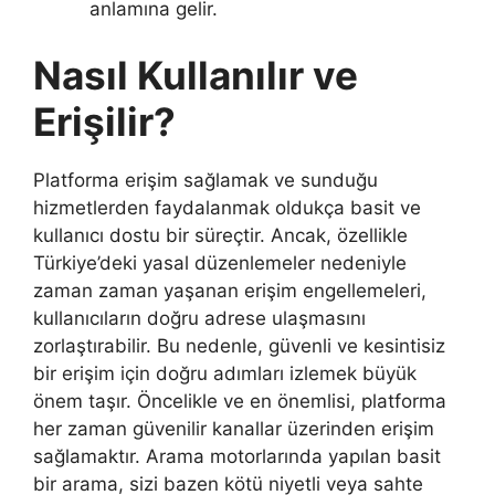
anlamına gelir.
Nasıl Kullanılır ve
Erişilir?
Platforma erişim sağlamak ve sunduğu
hizmetlerden faydalanmak oldukça basit ve
kullanıcı dostu bir süreçtir. Ancak, özellikle
Türkiye’deki yasal düzenlemeler nedeniyle
zaman zaman yaşanan erişim engellemeleri,
kullanıcıların doğru adrese ulaşmasını
zorlaştırabilir. Bu nedenle, güvenli ve kesintisiz
bir erişim için doğru adımları izlemek büyük
önem taşır. Öncelikle ve en önemlisi, platforma
her zaman güvenilir kanallar üzerinden erişim
sağlamaktır. Arama motorlarında yapılan basit
bir arama, sizi bazen kötü niyetli veya sahte