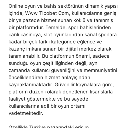
Online oyun ve bahis sektörünün dinamik yapısı
içinde, Www Tipobet Com, kullanıcılarına geniş
bir yelpazede hizmet sunan köklü ve tanınmış
bir platformdur. Temelde, spor bahislerinden
canlı casinoya, slot oyunlarından sanal sporlara
kadar birçok farklı kategoride eğlence ve
kazanç imkanı sunan bir dijital merkez olarak
tanımlanabilir. Bu platformun önemi, sadece
sunduğu oyun çeşitliliğinden değil, aynı
zamanda kullanıcı güvenliğini ve memnuniyetini
önceliklendiren hizmet anlayışından
kaynaklanmaktadır. Güvenilir kaynaklara göre,
platform düzenli olarak denetlenen lisanslarla
faaliyet göstermekte ve bu sayede
kullanıcılarına adil bir oyun ortamı
vadetmektedir.
Özellikle Türkiye pazarındaki erişim