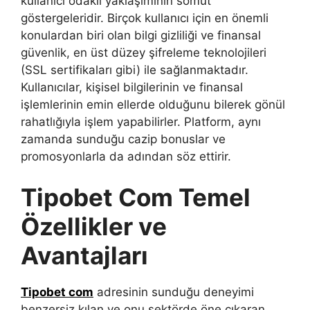
kullanıcı odaklı yaklaşımının somut
göstergeleridir. Birçok kullanıcı için en önemli
konulardan biri olan bilgi gizliliği ve finansal
güvenlik, en üst düzey şifreleme teknolojileri
(SSL sertifikaları gibi) ile sağlanmaktadır.
Kullanıcılar, kişisel bilgilerinin ve finansal
işlemlerinin emin ellerde olduğunu bilerek gönül
rahatlığıyla işlem yapabilirler. Platform, aynı
zamanda sunduğu cazip bonuslar ve
promosyonlarla da adından söz ettirir.
Tipobet Com Temel
Özellikler ve
Avantajları
Tipobet com
adresinin sunduğu deneyimi
benzersiz kılan ve onu sektörde öne çıkaran