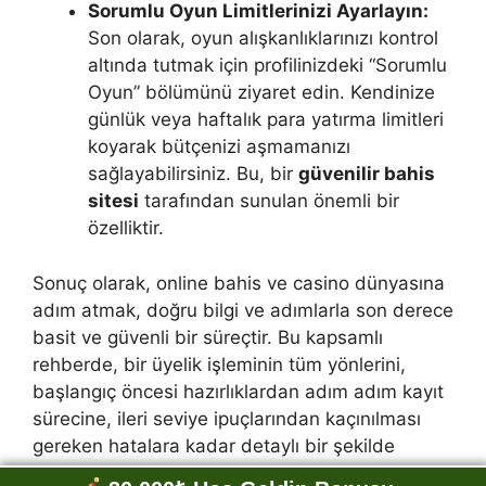
Sorumlu Oyun Limitlerinizi Ayarlayın:
Son olarak, oyun alışkanlıklarınızı kontrol
altında tutmak için profilinizdeki “Sorumlu
Oyun” bölümünü ziyaret edin. Kendinize
günlük veya haftalık para yatırma limitleri
koyarak bütçenizi aşmamanızı
sağlayabilirsiniz. Bu, bir
güvenilir bahis
sitesi
tarafından sunulan önemli bir
özelliktir.
Sonuç olarak, online bahis ve casino dünyasına
adım atmak, doğru bilgi ve adımlarla son derece
basit ve güvenli bir süreçtir. Bu kapsamlı
rehberde, bir üyelik işleminin tüm yönlerini,
başlangıç öncesi hazırlıklardan adım adım kayıt
sürecine, ileri seviye ipuçlarından kaçınılması
gereken hatalara kadar detaylı bir şekilde
inceledik. Artık platforma sadece bir üye olarak