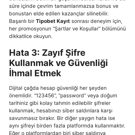
süre içinde çevrim tamamlanmazsa bonus ve
bonustan elde edilen kazançlar silinebilir.
Başarılı bir
Tipobet Kayıt
sonrası deneyim için,
her promosyonun “Şartlar ve Koşullar” bölümünü
dikkatlice okuyun.
Hata 3: Zayıf Şifre
Kullanmak ve Güvenliği
İhmal Etmek
Dijital çağda hesap güvenliği her şeyden
önemlidir. “123456”, “password” veya doğum
tarihiniz gibi kolay tahmin edilebilir şifreler
kullanmak, hesabınızı siber saldırılara karşı
savunmasız bırakır. Bir diğer yaygın hata ise
aynı şifreyi birden fazla platformda kullanmaktır.
Eğer o platformlardan biri siber saldırıya