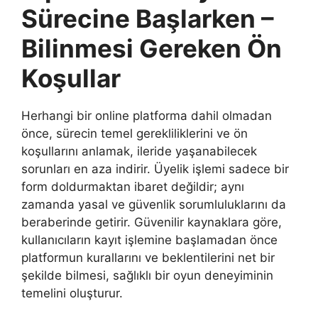
Sürecine Başlarken –
Bilinmesi Gereken Ön
Koşullar
Herhangi bir online platforma dahil olmadan
önce, sürecin temel gerekliliklerini ve ön
koşullarını anlamak, ileride yaşanabilecek
sorunları en aza indirir. Üyelik işlemi sadece bir
form doldurmaktan ibaret değildir; aynı
zamanda yasal ve güvenlik sorumluluklarını da
beraberinde getirir. Güvenilir kaynaklara göre,
kullanıcıların kayıt işlemine başlamadan önce
platformun kurallarını ve beklentilerini net bir
şekilde bilmesi, sağlıklı bir oyun deneyiminin
temelini oluşturur.