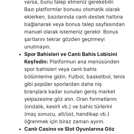
varsa, bunu talep etmeniz gerekebilir.
Bazı platformlar bonusu otomatik olarak
eklerken, bazılarında canlı destek hattına
bağlanarak veya bonus talep sayfasından
manuel olarak istemeniz gerekir. Bonus
şartlarını tekrar gözden geçirmeyi
unutmayın.
Spor Bahisleri ve Canlı Bahis Lobisini
Keşfedin:
Platformun ana menüsünden
spor bahisleri veya canlı bahis
bölümlerine gidin. Futbol, basketbol, tenis
gibi popüler sporlardan daha niş
branşlara kadar sunulan geniş market
yelpazesine göz atın. Oran formatlarını
(ondalık, kesirli vb.) ve bahis türlerini
(maç sonucu, alt/üst, handikap vb.)
öğrenmek için biraz zaman ayırın.
Canlı Casino ve Slot Oyunlarına Göz