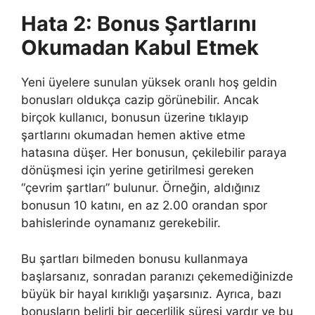
Hata 2: Bonus Şartlarını
Okumadan Kabul Etmek
Yeni üyelere sunulan yüksek oranlı hoş geldin
bonusları oldukça cazip görünebilir. Ancak
birçok kullanıcı, bonusun üzerine tıklayıp
şartlarını okumadan hemen aktive etme
hatasına düşer. Her bonusun, çekilebilir paraya
dönüşmesi için yerine getirilmesi gereken
“çevrim şartları” bulunur. Örneğin, aldığınız
bonusun 10 katını, en az 2.00 orandan spor
bahislerinde oynamanız gerekebilir.
Bu şartları bilmeden bonusu kullanmaya
başlarsanız, sonradan paranızı çekemediğinizde
büyük bir hayal kırıklığı yaşarsınız. Ayrıca, bazı
bonusların belirli bir geçerlilik süresi vardır ve bu