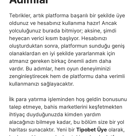
Tebrikler, artık platforma başarılı bir şekilde üye
oldunuz ve hesabınız kullanıma hazır! Ancak
yolculuğunuz burada bitmiyor; aksine, şimdi
heyecan verici kısım başlıyor. Hesabınızı
oluşturduktan sonra, platformun sunduğu geniş
olanaklardan en iyi şekilde yararlanmak için
atmanız gereken birkaç önemli adım daha
vardır. Bu adımlar, hem oyun deneyiminizi
zenginleştirecek hem de platformu daha verimli
kullanmanızı sağlayacaktır.
İlk para yatırma işleminden hoş geldin bonusunu
talep etmeye, bahis marketlerini keşfetmekten
ihtiyaç duyduğunuzda kimden yardım
alacağınızı bilmeye kadar, bu bölüm size bir yol
haritası sunacaktır. Yeni bir
Tipobet Üye
olarak,