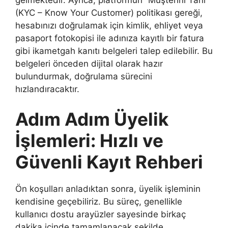
(KYC – Know Your Customer) politikası gereği,
hesabınızı doğrulamak için kimlik, ehliyet veya
pasaport fotokopisi ile adınıza kayıtlı bir fatura
gibi ikametgah kanıtı belgeleri talep edilebilir. Bu
belgeleri önceden dijital olarak hazır
bulundurmak, doğrulama sürecini
hızlandıracaktır.
Adım Adım Üyelik
İşlemleri: Hızlı ve
Güvenli Kayıt Rehberi
Ön koşulları anladıktan sonra, üyelik işleminin
kendisine geçebiliriz. Bu süreç, genellikle
kullanıcı dostu arayüzler sayesinde birkaç
dakika içinde tamamlanacak şekilde