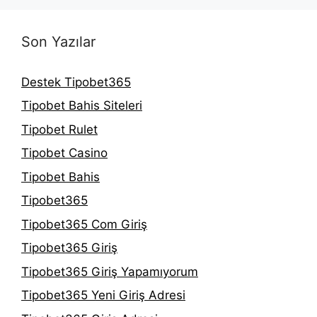
Son Yazılar
Destek Tipobet365
Tipobet Bahis Siteleri
Tipobet Rulet
Tipobet Casino
Tipobet Bahis
Tipobet365
Tipobet365 Com Giriş
Tipobet365 Giriş
Tipobet365 Giriş Yapamıyorum
Tipobet365 Yeni Giriş Adresi