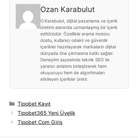
Ozan Karabulut
O.Karabulut, dijital pazarlama ve içerik
üretimi alanında uzmanlaşmış bir içerik
editörüdür. Özellikle arama motoru
dostu, kullanıcı odaklı ve güvenilir
içerikler hazırlayarak markaların dijital
dünyada öne çıkmasına katkı sağlar.
Deneyimi sayesinde teknik SEO ile
yaratıcı anlatımı birleştirerek hem
okuyucuyu hem de algoritmaları
etkileyen içerikler üretir.
Kategoriler
Tipobet Kayıt
Tipobet365 Yeni Üyelik
Tipobet Com Giriş