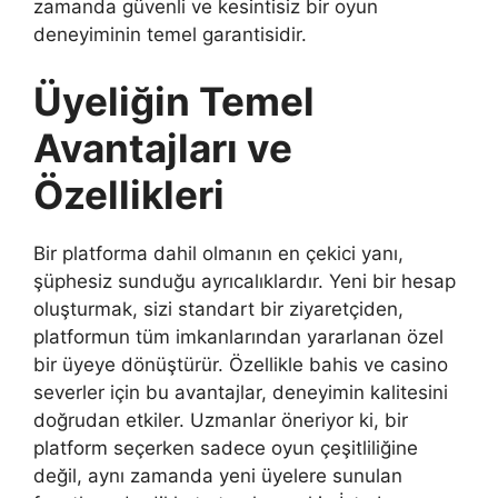
zamanda güvenli ve kesintisiz bir oyun
deneyiminin temel garantisidir.
Üyeliğin Temel
Avantajları ve
Özellikleri
Bir platforma dahil olmanın en çekici yanı,
şüphesiz sunduğu ayrıcalıklardır. Yeni bir hesap
oluşturmak, sizi standart bir ziyaretçiden,
platformun tüm imkanlarından yararlanan özel
bir üyeye dönüştürür. Özellikle bahis ve casino
severler için bu avantajlar, deneyimin kalitesini
doğrudan etkiler. Uzmanlar öneriyor ki, bir
platform seçerken sadece oyun çeşitliliğine
değil, aynı zamanda yeni üyelere sunulan