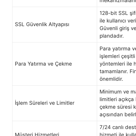
mekanizmaların
128-bit SSL şif
ile kullanıcı ver
SSL Güvenlik Altyapısı
Güvenli giriş ve 
plandadır.
Para yatırma 
işlemleri çeşit
Para Yatırma ve Çekme
yöntemleri ile h
tamamlanır. Fin
önemlidir.
Minimum ve m
limitleri açıkça 
İşlem Süreleri ve Limitler
çekme süresi k
açısından belirl
7/24 canlı des
Müşteri Hizmetleri
hizmeti ile kull