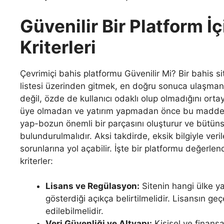
Güvenilir Bir Platform 
Kriterleri
Çevrimiçi bahis platformu Güvenilir Mi? Bir bahis site
listesi üzerinden gitmek, en doğru sonuca ulaşmanız
değil, özde de kullanıcı odaklı olup olmadığını orta
üye olmadan ve yatırım yapmadan önce bu maddeleri
yap-bozun önemli bir parçasını oluşturur ve bütün
bulundurulmalıdır. Aksi takdirde, eksik bilgiyle verile
sorunlarına yol açabilir. İşte bir platformu değer
kriterler:
Lisans ve Regülasyon:
Sitenin hangi ülke ya
gösterdiği açıkça belirtilmelidir. Lisansın geçe
edilebilmelidir.
Veri Güvenliği ve Altyapı:
Kişisel ve finansal