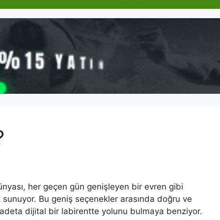
?
ünyası, her geçen gün genişleyen bir evren gibi
ek sunuyor. Bu geniş seçenekler arasında doğru ve
adeta dijital bir labirentte yolunu bulmaya benziyor.