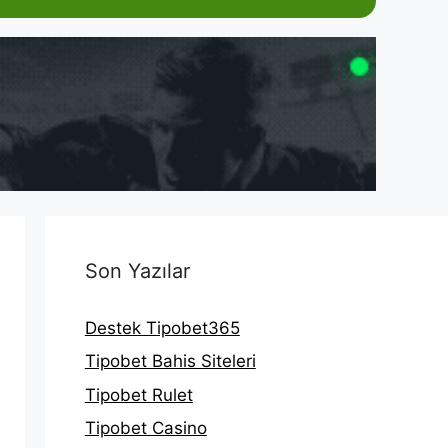
Son Yazılar
Destek Tipobet365
Tipobet Bahis Siteleri
Tipobet Rulet
Tipobet Casino