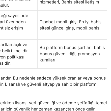
hizmetleri, Bahis sitesi iletişim
ulur.
steği sayesinde
ari üzerinden
Tipobet mobil giriş, En iyi bahis
ntisiz erişim
sitesi güncel giriş, mobil bahis
rtları açık ve
Bu platform bonus şartları, bahis
 belirtilmelidir.
bonus güvenilirliği, promosyon
on politikası
kuralları
sidir.
alandır. Bu nedenle sadece yüksek oranlar veya bonus
 Lisanslı ve güvenli altyapıya sahip bir platform
rirken lisans, veri güvenliği ve ödeme şeffaflığı temel
ıcılar için güvenlik her zaman kazançtan önce gelir.