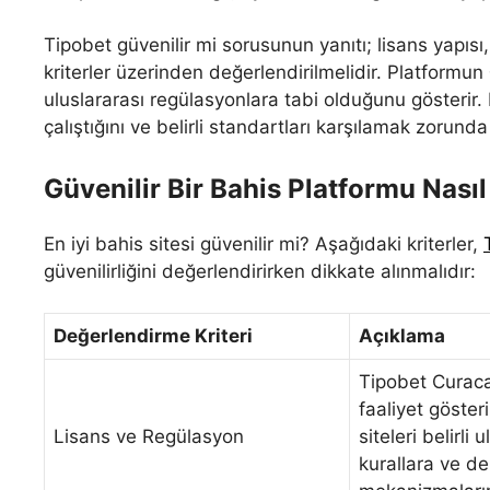
Tipobet güvenilir mi sorusunun yanıtı; lisans yapısı,
kriterler üzerinden değerlendirilmelidir. Platformun
uluslararası regülasyonlara tabi olduğunu gösterir
çalıştığını ve belirli standartları karşılamak zorun
Güvenilir Bir Bahis Platformu Nasıl
En iyi bahis sitesi güvenilir mi? Aşağıdaki kriterler,
güvenilirliğini değerlendirirken dikkate alınmalıdır:
Değerlendirme Kriteri
Açıklama
Tipobet Curacao
faaliyet gösteri
Lisans ve Regülasyon
siteleri belirli 
kurallara ve d