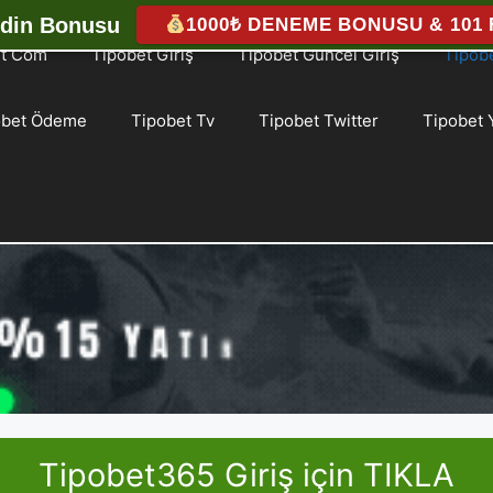
ldin Bonusu
1000₺ DENEME BONUSU & 101 F
et Com
Tipobet Giriş
Tipobet Güncel Giriş
Tipobe
obet Ödeme
Tipobet Tv
Tipobet Twitter
Tipobet 
Tipobet365 Giriş için TIKLA