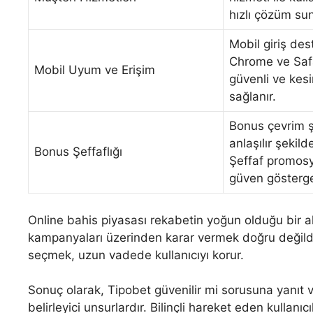
hızlı çözüm sun
Mobil giriş de
Chrome ve Saf
Mobil Uyum ve Erişim
güvenli ve kesi
sağlanır.
Bonus çevrim şa
anlaşılır şekilde
Bonus Şeffaflığı
Şeffaf promosy
güven gösterge
Online bahis piyasası rekabetin yoğun olduğu bir 
kampanyaları üzerinden karar vermek doğru değildir.
seçmek, uzun vadede kullanıcıyı korur.
Sonuç olarak, Tipobet güvenilir mi sorusuna yanıt ve
belirleyici unsurlardır. Bilinçli hareket eden kullan