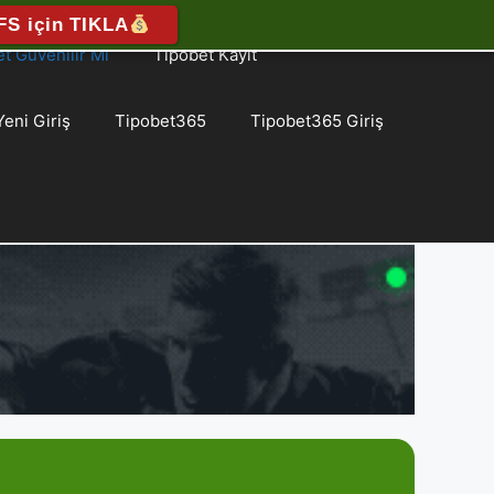
S için TIKLA
t Güvenilir Mi
Tipobet Kayıt
Yeni Giriş
Tipobet365
Tipobet365 Giriş