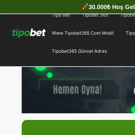
İçeriğe
30.000₺ Hoş Ge
atla
Tipo Bet
Tipobet 365
Tipob
Www Tipobet365 Com Mobil
Tip
Tipobet365 Güncel Adres