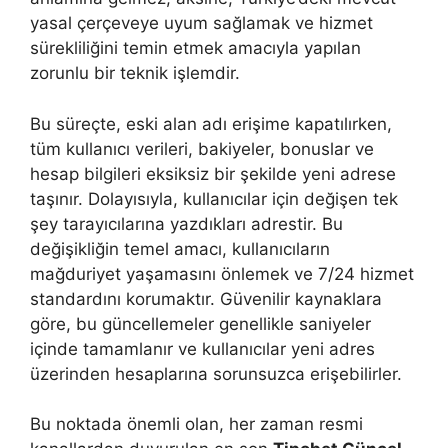
yasal çerçeveye uyum sağlamak ve hizmet
sürekliliğini temin etmek amacıyla yapılan
zorunlu bir teknik işlemdir.
Bu süreçte, eski alan adı erişime kapatılırken,
tüm kullanıcı verileri, bakiyeler, bonuslar ve
hesap bilgileri eksiksiz bir şekilde yeni adrese
taşınır. Dolayısıyla, kullanıcılar için değişen tek
şey tarayıcılarına yazdıkları adrestir. Bu
değişikliğin temel amacı, kullanıcıların
mağduriyet yaşamasını önlemek ve 7/24 hizmet
standardını korumaktır. Güvenilir kaynaklara
göre, bu güncellemeler genellikle saniyeler
içinde tamamlanır ve kullanıcılar yeni adres
üzerinden hesaplarına sorunsuzca erişebilirler.
Bu noktada önemli olan, her zaman resmi