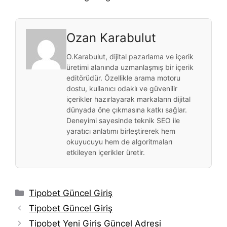
Ozan Karabulut
O.Karabulut, dijital pazarlama ve içerik
üretimi alanında uzmanlaşmış bir içerik
editörüdür. Özellikle arama motoru
dostu, kullanıcı odaklı ve güvenilir
içerikler hazırlayarak markaların dijital
dünyada öne çıkmasına katkı sağlar.
Deneyimi sayesinde teknik SEO ile
yaratıcı anlatımı birleştirerek hem
okuyucuyu hem de algoritmaları
etkileyen içerikler üretir.
Kategoriler
Tipobet Güncel Giriş
Tipobet Güncel Giriş
Tipobet Yeni Giriş Güncel Adresi