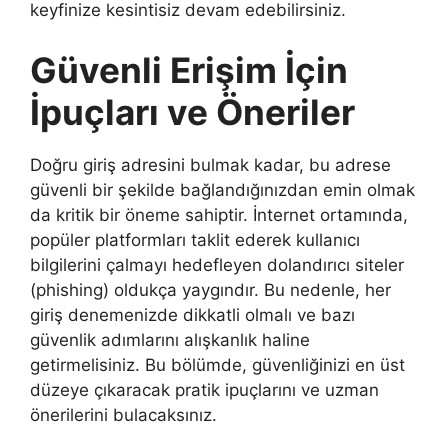
keyfinize kesintisiz devam edebilirsiniz.
Güvenli Erişim İçin
İpuçları ve Öneriler
Doğru giriş adresini bulmak kadar, bu adrese
güvenli bir şekilde bağlandığınızdan emin olmak
da kritik bir öneme sahiptir. İnternet ortamında,
popüler platformları taklit ederek kullanıcı
bilgilerini çalmayı hedefleyen dolandırıcı siteler
(phishing) oldukça yaygındır. Bu nedenle, her
giriş denemenizde dikkatli olmalı ve bazı
güvenlik adımlarını alışkanlık haline
getirmelisiniz. Bu bölümde, güvenliğinizi en üst
düzeye çıkaracak pratik ipuçlarını ve uzman
önerilerini bulacaksınız.