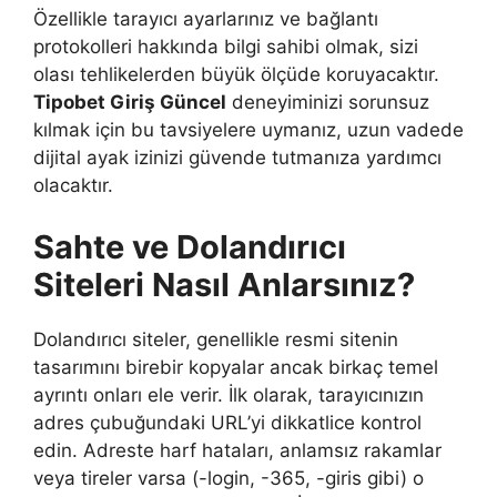
Özellikle tarayıcı ayarlarınız ve bağlantı
protokolleri hakkında bilgi sahibi olmak, sizi
olası tehlikelerden büyük ölçüde koruyacaktır.
Tipobet Giriş Güncel
deneyiminizi sorunsuz
kılmak için bu tavsiyelere uymanız, uzun vadede
dijital ayak izinizi güvende tutmanıza yardımcı
olacaktır.
Sahte ve Dolandırıcı
Siteleri Nasıl Anlarsınız?
Dolandırıcı siteler, genellikle resmi sitenin
tasarımını birebir kopyalar ancak birkaç temel
ayrıntı onları ele verir. İlk olarak, tarayıcınızın
adres çubuğundaki URL’yi dikkatlice kontrol
edin. Adreste harf hataları, anlamsız rakamlar
veya tireler varsa (-login, -365, -giris gibi) o