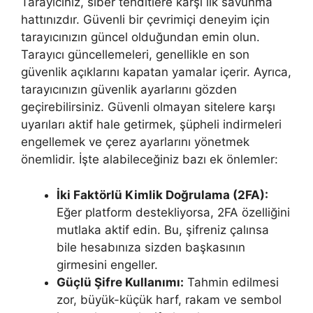
Tarayıcınız, siber tehditlere karşı ilk savunma
hattınızdır. Güvenli bir çevrimiçi deneyim için
tarayıcınızın güncel olduğundan emin olun.
Tarayıcı güncellemeleri, genellikle en son
güvenlik açıklarını kapatan yamalar içerir. Ayrıca,
tarayıcınızın güvenlik ayarlarını gözden
geçirebilirsiniz. Güvenli olmayan sitelere karşı
uyarıları aktif hale getirmek, şüpheli indirmeleri
engellemek ve çerez ayarlarını yönetmek
önemlidir. İşte alabileceğiniz bazı ek önlemler:
İki Faktörlü Kimlik Doğrulama (2FA):
Eğer platform destekliyorsa, 2FA özelliğini
mutlaka aktif edin. Bu, şifreniz çalınsa
bile hesabınıza sizden başkasının
girmesini engeller.
Güçlü Şifre Kullanımı:
Tahmin edilmesi
zor, büyük-küçük harf, rakam ve sembol