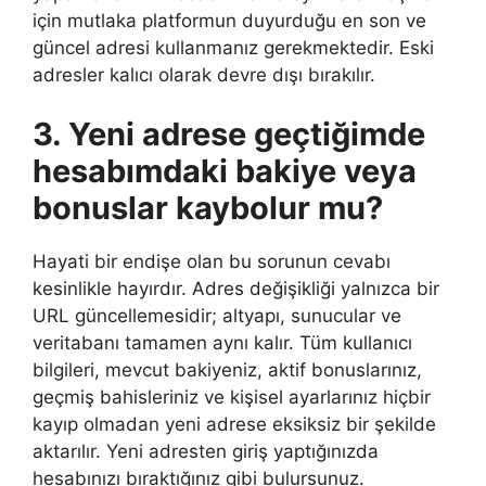
için mutlaka platformun duyurduğu en son ve
güncel adresi kullanmanız gerekmektedir. Eski
adresler kalıcı olarak devre dışı bırakılır.
3. Yeni adrese geçtiğimde
hesabımdaki bakiye veya
bonuslar kaybolur mu?
Hayati bir endişe olan bu sorunun cevabı
kesinlikle hayırdır. Adres değişikliği yalnızca bir
URL güncellemesidir; altyapı, sunucular ve
veritabanı tamamen aynı kalır. Tüm kullanıcı
bilgileri, mevcut bakiyeniz, aktif bonuslarınız,
geçmiş bahisleriniz ve kişisel ayarlarınız hiçbir
kayıp olmadan yeni adrese eksiksiz bir şekilde
aktarılır. Yeni adresten giriş yaptığınızda
hesabınızı bıraktığınız gibi bulursunuz.