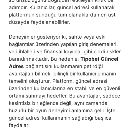
adımdır. Kullanıcılar, güncel adresi kullanarak
platformun sunduğu tüm olanaklardan en üst
düzeyde faydalanabilirler.
Deneyimler gösteriyor ki, sahte veya eski
bağlantılar üzerinden yapılan giriş denemeleri,
veri ihlalleri ve finansal kayıplar gibi ciddi riskler
barındırmaktadır. Bu nedenle,
Tipobet Güncel
Adres
bağlantısını kullanmanın getirdiği
avantajları bilmek, bilinçli bir kullanıcı olmanın
temelini oluşturur. Platform, güncel adresi
üzerinden kullanıcılarına en stabil ve en güvenli
ortamı sunmayı hedefler. Bu avantajlar, sadece
kesintisiz bir eğlence değil, aynı zamanda
huzurlu bir oyun deneyimi anlamına gelir. İşte
güncel adresi kullanmanın sağladığı başlıca
faydalar: