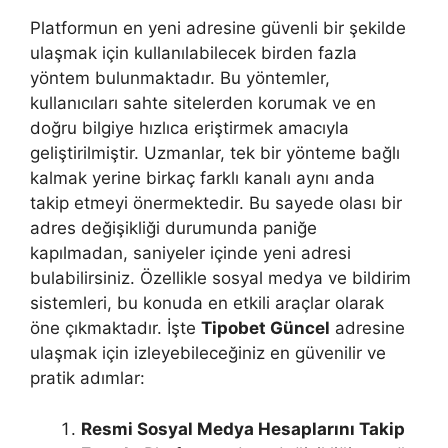
Platformun en yeni adresine güvenli bir şekilde
ulaşmak için kullanılabilecek birden fazla
yöntem bulunmaktadır. Bu yöntemler,
kullanıcıları sahte sitelerden korumak ve en
doğru bilgiye hızlıca eriştirmek amacıyla
geliştirilmiştir. Uzmanlar, tek bir yönteme bağlı
kalmak yerine birkaç farklı kanalı aynı anda
takip etmeyi önermektedir. Bu sayede olası bir
adres değişikliği durumunda paniğe
kapılmadan, saniyeler içinde yeni adresi
bulabilirsiniz. Özellikle sosyal medya ve bildirim
sistemleri, bu konuda en etkili araçlar olarak
öne çıkmaktadır. İşte
Tipobet Güncel
adresine
ulaşmak için izleyebileceğiniz en güvenilir ve
pratik adımlar:
Resmi Sosyal Medya Hesaplarını Takip