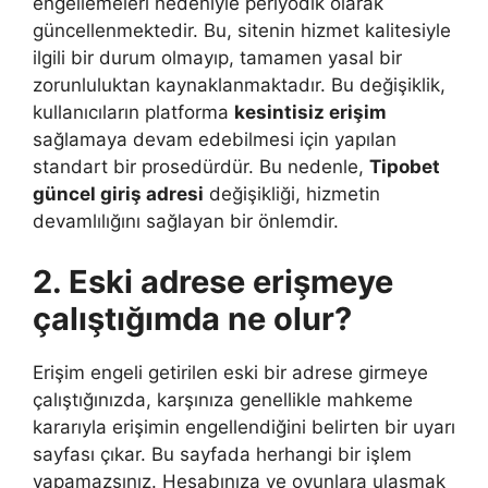
engellemeleri nedeniyle periyodik olarak
güncellenmektedir. Bu, sitenin hizmet kalitesiyle
ilgili bir durum olmayıp, tamamen yasal bir
zorunluluktan kaynaklanmaktadır. Bu değişiklik,
kullanıcıların platforma
kesintisiz erişim
sağlamaya devam edebilmesi için yapılan
standart bir prosedürdür. Bu nedenle,
Tipobet
güncel giriş adresi
değişikliği, hizmetin
devamlılığını sağlayan bir önlemdir.
2. Eski adrese erişmeye
çalıştığımda ne olur?
Erişim engeli getirilen eski bir adrese girmeye
çalıştığınızda, karşınıza genellikle mahkeme
kararıyla erişimin engellendiğini belirten bir uyarı
sayfası çıkar. Bu sayfada herhangi bir işlem
yapamazsınız. Hesabınıza ve oyunlara ulaşmak