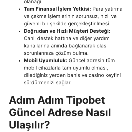
olanağı.
Tam Finansal İşlem Yetkisi:
Para yatırma
ve çekme işlemlerinin sorunsuz, hızlı ve
güvenli bir şekilde gerçekleştirilmesi.
Doğrudan ve Hızlı Müşteri Desteği:
Canlı destek hattına ve diğer yardım
kanallarına anında bağlanarak olası
sorunlarınıza çözüm bulma.
Mobil Uyumluluk:
Güncel adresin tüm
mobil cihazlarla tam uyumlu olması,
dilediğiniz yerden bahis ve casino keyfini
sürdürmenizi sağlar.
Adım Adım Tipobet
Güncel Adrese Nasıl
Ulaşılır?