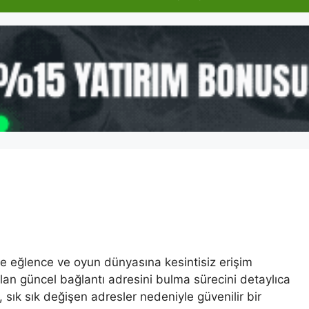
e eğlence ve oyun dünyasına kesintisiz erişim
lan güncel bağlantı adresini bulma sürecini detaylıca
ı, sık sık değişen adresler nedeniyle güvenilir bir