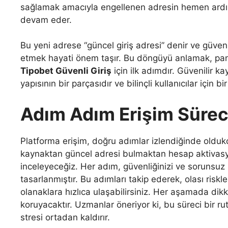
sağlamak amacıyla engellenen adresin hemen ardı
devam eder.
Bu yeni adrese “güncel giriş adresi” denir ve güven
etmek hayati önem taşır. Bu döngüyü anlamak, pan
Tipobet Güvenli Giriş
için ilk adımdır. Güvenilir k
yapısının bir parçasıdır ve bilinçli kullanıcılar için 
Adım Adım Erişim Sürec
Platforma erişim, doğru adımlar izlendiğinde oldukça
kaynaktan güncel adresi bulmaktan hesap aktivasy
inceleyeceğiz. Her adım, güvenliğinizi ve sorunsu
tasarlanmıştır. Bu adımları takip ederek, olası risk
olanaklara hızlıca ulaşabilirsiniz. Her aşamada dikkat
koruyacaktır. Uzmanlar öneriyor ki, bu süreci bir 
stresi ortadan kaldırır.