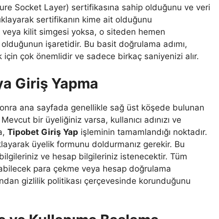
ure Socket Layer) sertifikasına sahip olduğunu ve veri
 tıklayarak sertifikanın kime ait olduğunu
ız veya kilit simgesi yoksa, o siteden hemen
 olduğunun işaretidir. Bu basit doğrulama adımı,
k için çok önemlidir ve sadece birkaç saniyenizi alır.
ya Giriş Yapma
sonra ana sayfada genellikle sağ üst köşede bulunan
 Mevcut bir üyeliğiniz varsa, kullanıcı adınızı ve
a,
Tipobet Giriş Yap
işleminin tamamlandığı noktadır.
tıklayarak üyelik formunu doldurmanız gerekir. Bu
 bilgileriniz ve hesap bilgileriniz istenecektir. Tüm
şanabilecek para çekme veya hesap doğrulama
fından gizlilik politikası çerçevesinde korunduğunu