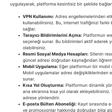
uygulayarak, platforma kesintisiz bir şekilde bağlan
VPN Kullanımı:
Adres engellemelerinden etk
kullanabilirsiniz. Bu, internet trafiğinizi fark
sağlar.
Tarayıcı Bildirimlerini Açma:
Platformun web 
seçeneği sunar. Bu bildirimleri aktif ederek 
olabilirsiniz.
Resmi Sosyal Medya Hesapları:
Sitenin res
güncel adresi doğrudan kaynağından öğrenme
Mobil Uygulama:
Eğer platformun bir mobil 
Mobil uygulamalar adres değişikliklerinden
sunar.
Kısa Yol Oluşturma:
Platformun dinamik yön
ana ekranına kısa yol olarak ekleyebilirsiniz. 
adrese yönlendirir.
E-posta Bülten Aboneliği:
Kayıt sırasında e
ve promosyonlar hakkında doğrudan bilgi alab