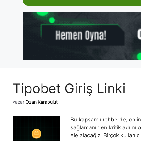
Tipobet Giriş Linki
yazar
Ozan Karabulut
Bu kapsamlı rehberde, onlin
sağlamanın en kritik adımı o
ele alacağız. Birçok kullanıc