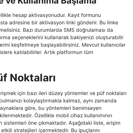
me ve Kullanıma Başlama
nellikle hesap aktivasyonudur. Kayıt formunu
sta adresine bir aktivasyon linki gönderir. Bu linke
tirmelisiniz. Bazı durumlarda SMS doğrulaması da
tırma seçeneklerini kullanarak bakiyenizi oluşturabilir
ini keşfetmeye başlayabilirsiniz. Mevcut kullanıcılar
lere katılabilirler. Artık platformun tüm
üf Noktaları
rişmek için bazı ileri düzey yöntemler ve püf noktaları
 bulmanızı kolaylaştırmakla kalmaz, aynı zamanda
ir kaynaklara göre, bu yöntemleri benimseyen
tkilenmektedir. Özellikle mobil cihaz kullanımının
m sistemleri öne çıkmaktadır. Aşağıdaki liste, erişim
tkili stratejileri içermektedir. Bu ipuçlarını