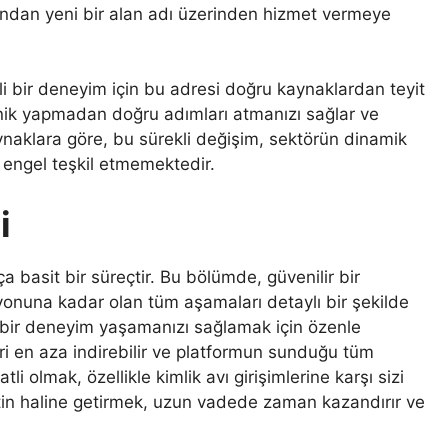
ndan yeni bir alan adı üzerinden hizmet vermeye
li bir deneyim için bu adresi doğru kaynaklardan teyit
ik yapmadan doğru adımları atmanızı sağlar ve
aynaklara göre, bu sürekli değişim, sektörün dinamik
bir engel teşkil etmemektedir.
i
 basit bir süreçtir. Bu bölümde, güvenilir bir
onuna kadar olan tüm aşamaları detaylı bir şekilde
z bir deneyim yaşamanızı sağlamak için özenle
leri en aza indirebilir ve platformun sunduğu tüm
li olmak, özellikle kimlik avı girişimlerine karşı sizi
rutin haline getirmek, uzun vadede zaman kazandırır ve