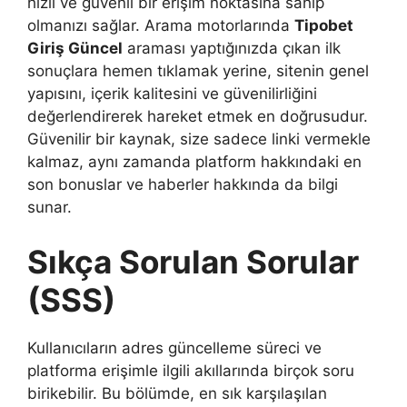
hızlı ve güvenli bir erişim noktasına sahip
olmanızı sağlar. Arama motorlarında
Tipobet
Giriş Güncel
araması yaptığınızda çıkan ilk
sonuçlara hemen tıklamak yerine, sitenin genel
yapısını, içerik kalitesini ve güvenilirliğini
değerlendirerek hareket etmek en doğrusudur.
Güvenilir bir kaynak, size sadece linki vermekle
kalmaz, aynı zamanda platform hakkındaki en
son bonuslar ve haberler hakkında da bilgi
sunar.
Sıkça Sorulan Sorular
(SSS)
Kullanıcıların adres güncelleme süreci ve
platforma erişimle ilgili akıllarında birçok soru
birikebilir. Bu bölümde, en sık karşılaşılan