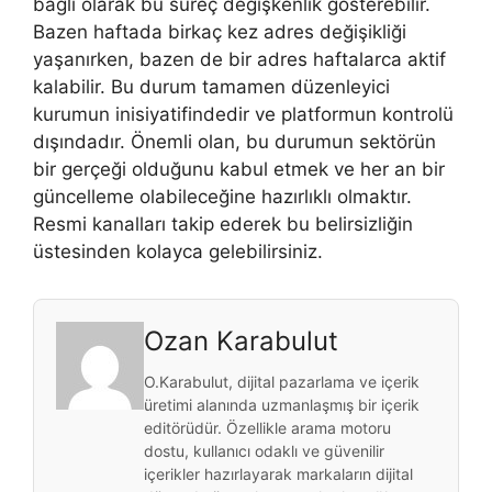
bağlı olarak bu süreç değişkenlik gösterebilir.
Bazen haftada birkaç kez adres değişikliği
yaşanırken, bazen de bir adres haftalarca aktif
kalabilir. Bu durum tamamen düzenleyici
kurumun inisiyatifindedir ve platformun kontrolü
dışındadır. Önemli olan, bu durumun sektörün
bir gerçeği olduğunu kabul etmek ve her an bir
güncelleme olabileceğine hazırlıklı olmaktır.
Resmi kanalları takip ederek bu belirsizliğin
üstesinden kolayca gelebilirsiniz.
Ozan Karabulut
O.Karabulut, dijital pazarlama ve içerik
üretimi alanında uzmanlaşmış bir içerik
editörüdür. Özellikle arama motoru
dostu, kullanıcı odaklı ve güvenilir
içerikler hazırlayarak markaların dijital