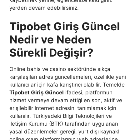
yerden devam edebilirsiniz.
Tipobet Giriş Güncel
Nedir ve Neden
Sürekli Değişir?
Online bahis ve casino sektöründe sıkça
karşılaşılan adres güncellemeleri, özellikle yeni
kullanıcılar için kafa karıştırıcı olabilir. Temelde
Tipobet Giriş Güncel
ifadesi, platformun
hizmet vermeye devam ettiği en son, aktif ve
erişilebilir internet adresini tanımlamak için
kullanılır. Türkiyedeki Bilgi Teknolojileri ve
İletişim Kurumu (BTK) tarafından uygulanan
yasal düzenlemeler gereği, yurt dışı kaynaklı
online oyun platformlarının web adreslerine