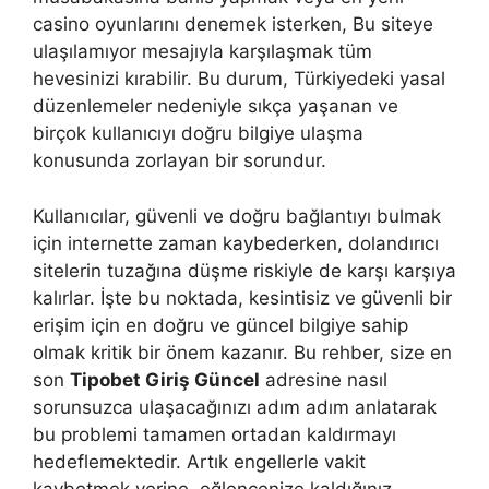
casino oyunlarını denemek isterken, Bu siteye
ulaşılamıyor mesajıyla karşılaşmak tüm
hevesinizi kırabilir. Bu durum, Türkiyedeki yasal
düzenlemeler nedeniyle sıkça yaşanan ve
birçok kullanıcıyı doğru bilgiye ulaşma
konusunda zorlayan bir sorundur.
Kullanıcılar, güvenli ve doğru bağlantıyı bulmak
için internette zaman kaybederken, dolandırıcı
sitelerin tuzağına düşme riskiyle de karşı karşıya
kalırlar. İşte bu noktada, kesintisiz ve güvenli bir
erişim için en doğru ve güncel bilgiye sahip
olmak kritik bir önem kazanır. Bu rehber, size en
son
Tipobet Giriş Güncel
adresine nasıl
sorunsuzca ulaşacağınızı adım adım anlatarak
bu problemi tamamen ortadan kaldırmayı
hedeflemektedir. Artık engellerle vakit
kaybetmek yerine, eğlencenize kaldığınız