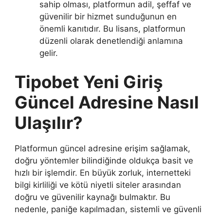
sahip olması, platformun adil, şeffaf ve
güvenilir bir hizmet sunduğunun en
önemli kanıtıdır. Bu lisans, platformun
düzenli olarak denetlendiği anlamına
gelir.
Tipobet Yeni Giriş
Güncel Adresine Nasıl
Ulaşılır?
Platformun güncel adresine erişim sağlamak,
doğru yöntemler bilindiğinde oldukça basit ve
hızlı bir işlemdir. En büyük zorluk, internetteki
bilgi kirliliği ve kötü niyetli siteler arasından
doğru ve güvenilir kaynağı bulmaktır. Bu
nedenle, paniğe kapılmadan, sistemli ve güvenli