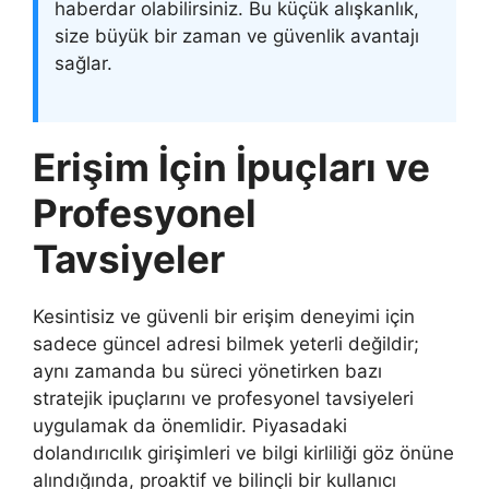
haberdar olabilirsiniz. Bu küçük alışkanlık,
size büyük bir zaman ve güvenlik avantajı
sağlar.
Erişim İçin İpuçları ve
Profesyonel
Tavsiyeler
Kesintisiz ve güvenli bir erişim deneyimi için
sadece güncel adresi bilmek yeterli değildir;
aynı zamanda bu süreci yönetirken bazı
stratejik ipuçlarını ve profesyonel tavsiyeleri
uygulamak da önemlidir. Piyasadaki
dolandırıcılık girişimleri ve bilgi kirliliği göz önüne
alındığında, proaktif ve bilinçli bir kullanıcı